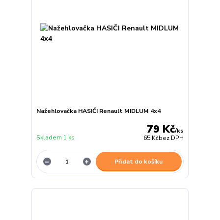
Nažehlovačka HASIČI Renault MIDLUM 4x4
79 Kč
/
ks
Skladem 1 ks
65 Kč
bez DPH
Přidat do košíku