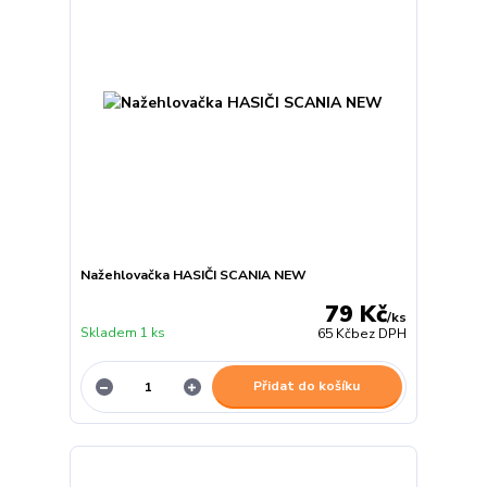
Nažehlovačka HASIČI SCANIA NEW
79 Kč
/
ks
Skladem 1 ks
65 Kč
bez DPH
Přidat do košíku