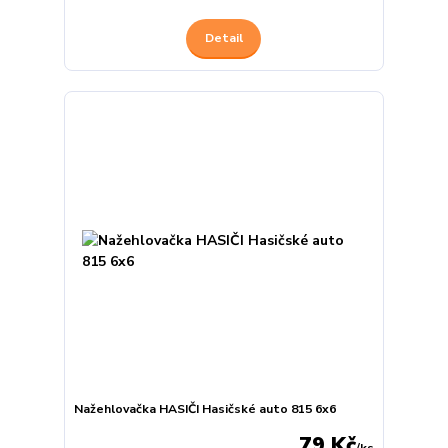
Detail
Nažehlovačka HASIČI Hasičské auto 815 6x6
79 Kč