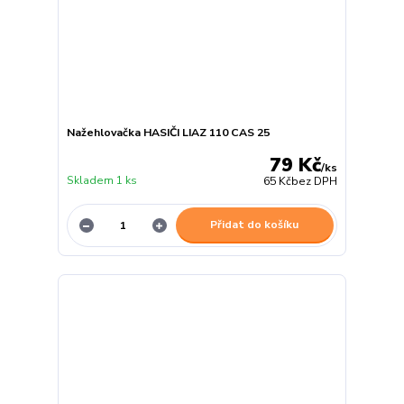
Nažehlovačka HASIČI LIAZ 110 CAS 25
79 Kč
/
ks
Skladem 1 ks
65 Kč
bez DPH
Přidat do košíku