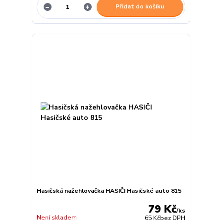
Přidat do košíku
Hasičská nažehlovačka HASIČI Hasičské auto 815
79 Kč
/
ks
Není skladem
65 Kč
bez DPH