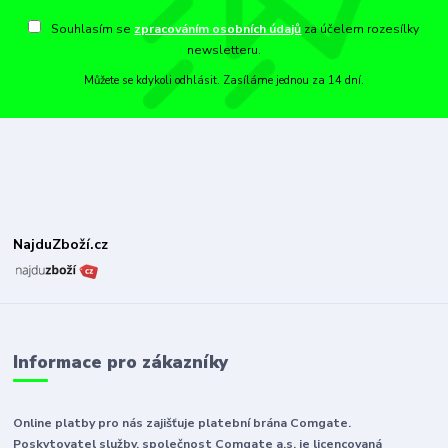
Souhlasím se
zpracováním osobních údajů
za účelem rozesílky
newsletteru.
Můžete se kdykoli odhlásit. Zasíláme jednou za 14 dní.
NajduZboží.cz
Informace pro zákazníky
Online platby pro nás zajišťuje platební brána Comgate.
Poskytovatel služby, společnost Comgate a.s. je licencovaná