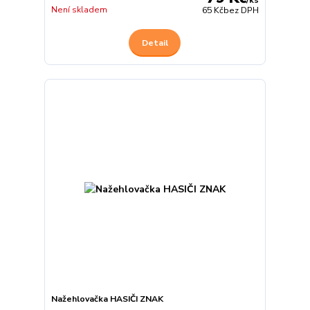
/
ks
Není skladem
65 Kč
bez DPH
Detail
Nažehlovačka HASIČI ZNAK