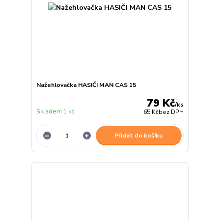
Nažehlovačka HASIČI MAN CAS 15
79 Kč
/
ks
Skladem 1 ks
65 Kč
bez DPH
Přidat do košíku