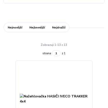
Nejnovější
Nejlevnější
Nejdražší
Zobrazuji 1-13 z 13
strana
z 1