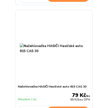
Nažehlovačka HASIČI Hasičské auto 815 CAS 30
79 Kč
/
ks
Skladem 1 ks
65 Kč
bez DPH