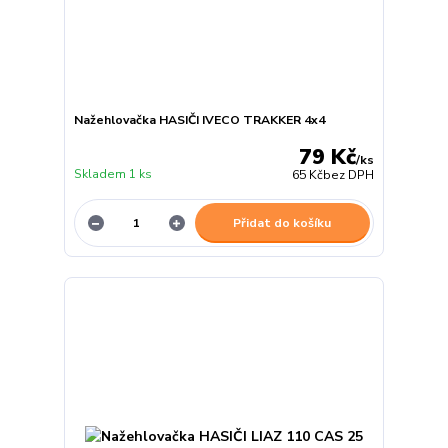
Nažehlovačka HASIČI IVECO TRAKKER 4x4
79 Kč
/
ks
Skladem 1 ks
65 Kč
bez DPH
Přidat do košíku