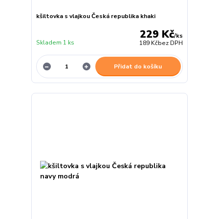
kšiltovka s vlajkou Česká republika khaki
229 Kč
/
ks
Skladem 1 ks
189 Kč
bez DPH
Přidat do košíku