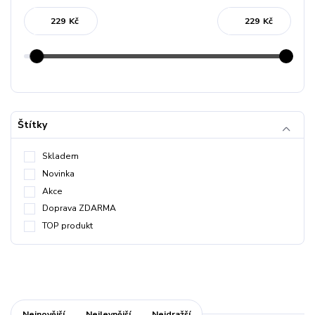
Kč
Kč
Štítky
Skladem
Novinka
Akce
Doprava ZDARMA
TOP produkt
Nejnovější
Nejlevnější
Nejdražší