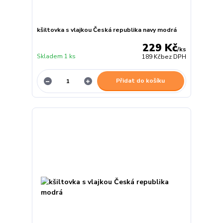
kšiltovka s vlajkou Česká republika navy modrá
229 Kč
/
ks
Skladem 1 ks
189 Kč
bez DPH
Přidat do košíku