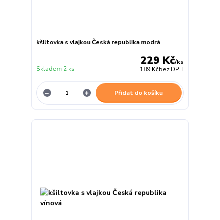
kšiltovka s vlajkou Česká republika modrá
229 Kč
/
ks
Skladem 2 ks
189 Kč
bez DPH
Přidat do košíku