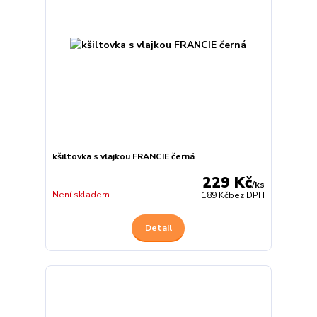
kšiltovka s vlajkou FRANCIE černá
229 Kč
/
ks
Není skladem
189 Kč
bez DPH
Detail