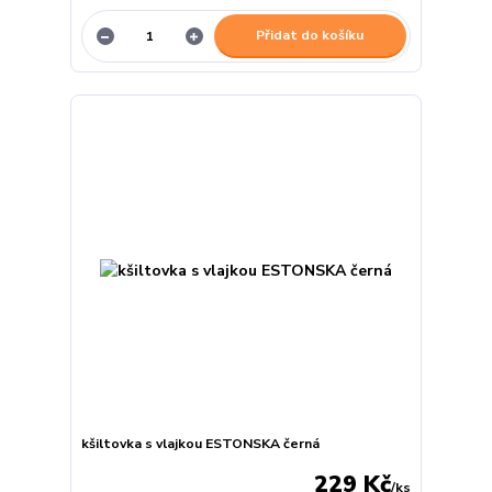
Přidat do košíku
kšiltovka s vlajkou ESTONSKA černá
229 Kč
/
ks