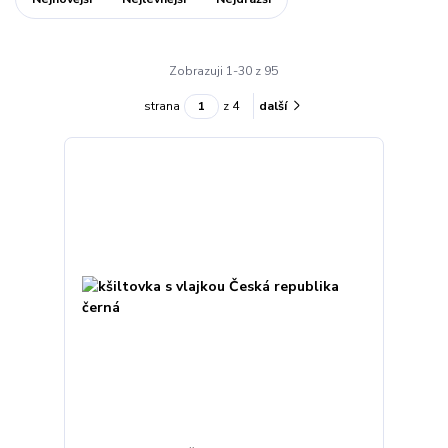
Zobrazuji 1-30 z 95
strana
z 4
další