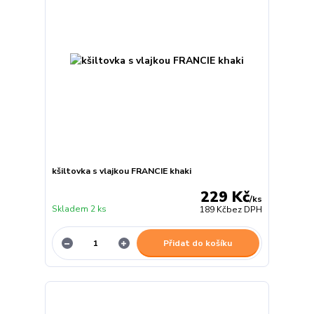
kšiltovka s vlajkou FRANCIE khaki
229 Kč
/
ks
Skladem 2 ks
189 Kč
bez DPH
Přidat do košíku