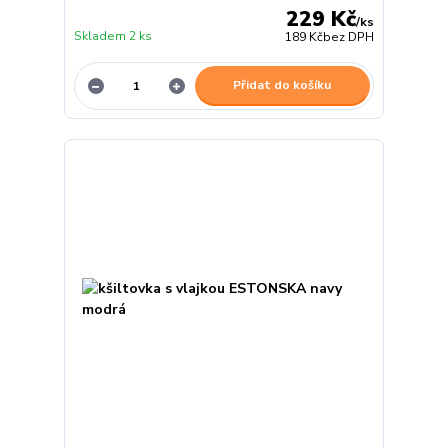
229 Kč
/
ks
Skladem 2 ks
189 Kč
bez DPH
Přidat do košíku