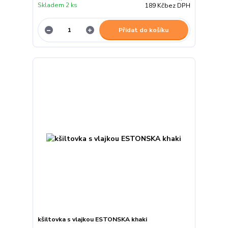
Skladem 2 ks
189 Kč
bez DPH
Přidat do košíku
kšiltovka s vlajkou ESTONSKA khaki