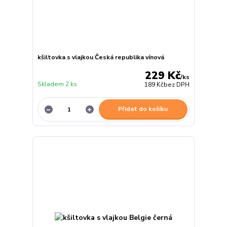
kšiltovka s vlajkou Česká republika vínová
229 Kč
/
ks
Skladem 2 ks
189 Kč
bez DPH
Přidat do košíku