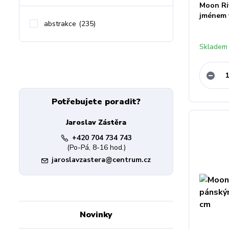
Moon Ri
jménem 
abstrakce
(235)
Skladem 
Potřebujete poradit?
Jaroslav Zástěra
+420 704 734 743
(Po-Pá, 8-16 hod.)
jaroslavzastera@centrum.cz
Novinky