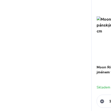
Moon Ri
jménem 
Skladem 