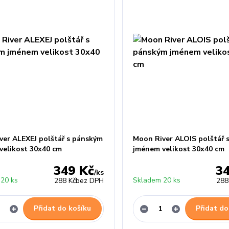
ver ALEXEJ polštář s pánským
Moon River ALOIS polštář 
velikost 30x40 cm
jménem velikost 30x40 cm
349 Kč
3
/
ks
20 ks
Skladem 20 ks
288 Kč
bez DPH
288
Přidat do košíku
Přidat do