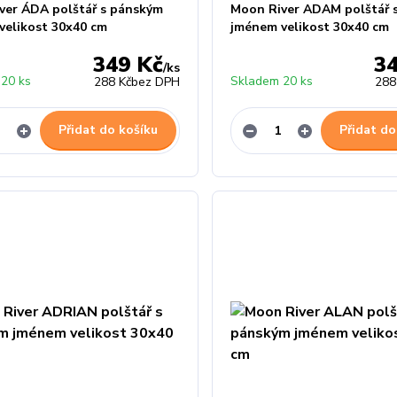
ver ÁDA polštář s pánským
Moon River ADAM polštář 
velikost 30x40 cm
jménem velikost 30x40 cm
349 Kč
3
/
ks
20 ks
Skladem 20 ks
288 Kč
bez DPH
288
Přidat do košíku
Přidat do