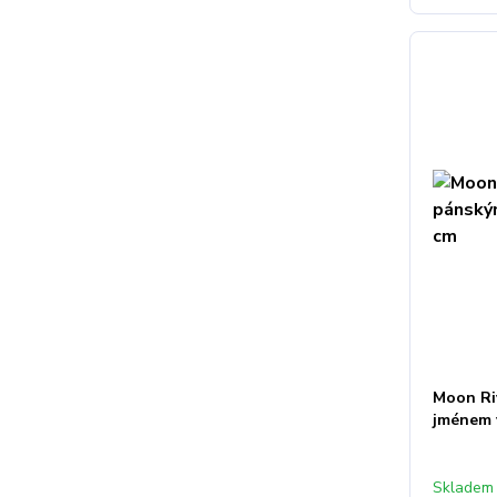
Moon Ri
jménem 
Skladem 