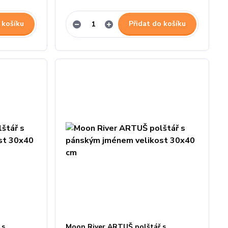
 košíku
Přidat do košíku
 s
Moon River ARTUŠ polštář s