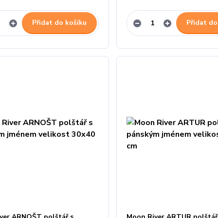
Přidat do košíku
Přidat do
ver ARNOŠT polštář s
Moon River ARTUR polštář