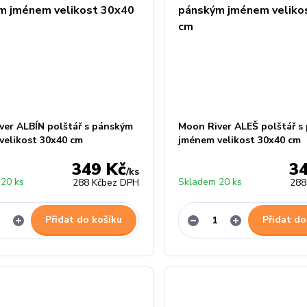
ver ALBÍN polštář s pánským
Moon River ALEŠ polštář s
velikost 30x40 cm
jménem velikost 30x40 cm
349 Kč
3
/
ks
20 ks
Skladem 20 ks
288 Kč
bez DPH
288
Přidat do košíku
Přidat do