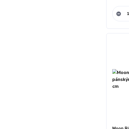
Moon Ri