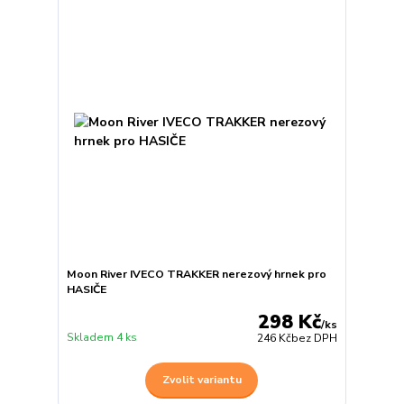
Moon River IVECO TRAKKER nerezový hrnek pro
HASIČE
298 Kč
/
ks
Skladem 4 ks
246 Kč
bez DPH
Zvolit variantu