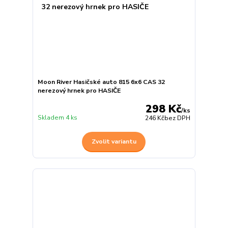
Moon River Hasičské auto 815 6x6 CAS 32
nerezový hrnek pro HASIČE
298 Kč
/
ks
Skladem 4 ks
246 Kč
bez DPH
Zvolit variantu