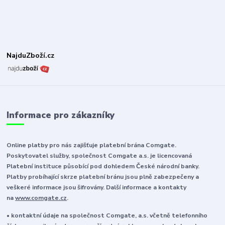
NajduZboží.cz
Informace pro zákazníky
Online platby pro nás zajišťuje platební brána Comgate.
Poskytovatel služby, společnost Comgate a.s. je licencovaná
Platební instituce působící pod dohledem České národní banky.
Platby probíhající skrze platební bránu jsou plně zabezpečeny a
veškeré informace jsou šifrovány. Další informace a kontakty
na
www.comgate.cz
.
• kontaktní údaje na společnost Comgate, a.s. včetně telefonního