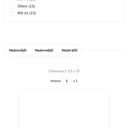
300ml
(15)
450 ml
(15)
Nejnovější
Nejlevnější
Nejdražší
Zobrazuji 1-15 z 15
strana
z 1