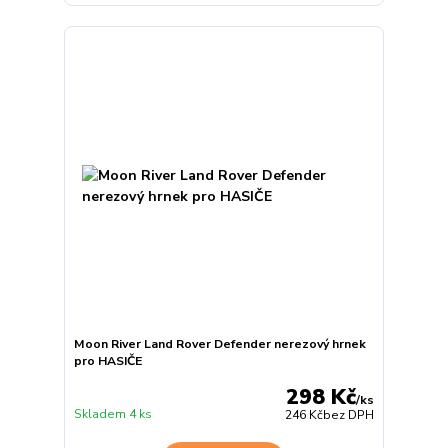
Moon River Land Rover Defender nerezový hrnek
pro HASIČE
298 Kč
/
ks
Skladem 4 ks
246 Kč
bez DPH