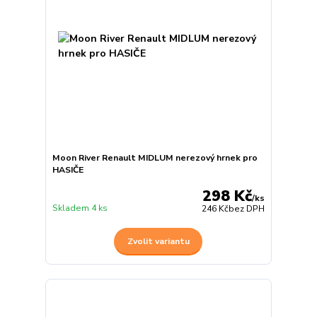
Moon River Renault MIDLUM nerezový hrnek pro
HASIČE
298 Kč
/
ks
Skladem 4 ks
246 Kč
bez DPH
Zvolit variantu