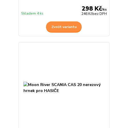
298 Kč
/
ks
Skladem 4 ks
246 Kč
bez DPH
Zvolit variantu