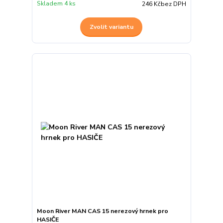
Skladem 4 ks
246 Kč
bez DPH
Zvolit variantu
Moon River MAN CAS 15 nerezový hrnek pro
HASIČE