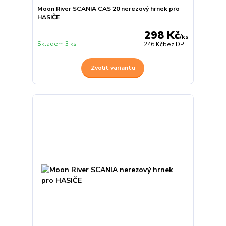
Moon River SCANIA CAS 20 nerezový hrnek pro
HASIČE
298 Kč
/
ks
Skladem 3 ks
246 Kč
bez DPH
Zvolit variantu