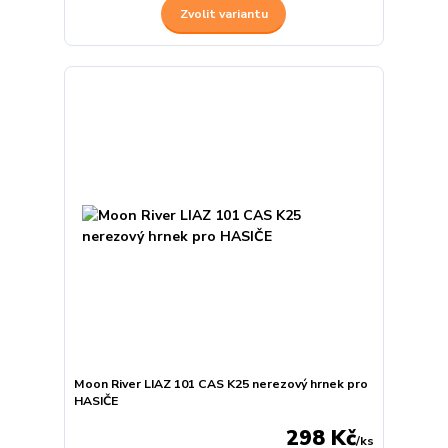
Zvolit variantu
Moon River LIAZ 101 CAS K25 nerezový hrnek pro
HASIČE
298 Kč
/
ks