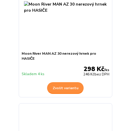
Moon River MAN AZ 30 nerezový hrnek pro
HASIČE
298 Kč
/
ks
Skladem 4 ks
246 Kč
bez DPH
Zvolit variantu