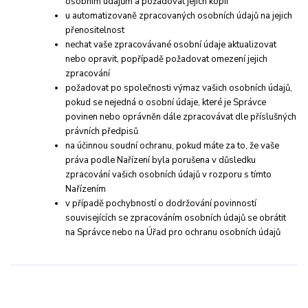
osobním údajům a požadovat jejich kopii
u automatizovaně zpracovaných osobních údajů na jejich
přenositelnost
nechat vaše zpracovávané osobní údaje aktualizovat
nebo opravit, popřípadě požadovat omezení jejich
zpracování
požadovat po společnosti výmaz vašich osobních údajů,
pokud se nejedná o osobní údaje, které je Správce
povinen nebo oprávněn dále zpracovávat dle příslušných
právních předpisů
na účinnou soudní ochranu, pokud máte za to, že vaše
práva podle Nařízení byla porušena v důsledku
zpracování vašich osobních údajů v rozporu s tímto
Nařízením
v případě pochybností o dodržování povinností
souvisejících se zpracováním osobních údajů se obrátit
na Správce nebo na Úřad pro ochranu osobních údajů