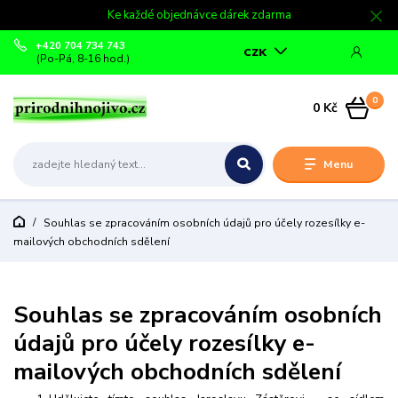
Ke každé objednávce dárek zdarma
+420 704 734 743
CZK
(Po-Pá, 8-16 hod.)
0
0 Kč
Menu
Souhlas se zpracováním osobních údajů pro účely rozesílky e-
mailových obchodních sdělení
Souhlas se zpracováním osobních
údajů pro účely rozesílky e-
mailových obchodních sdělení