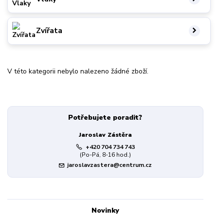
Zvířata
V této kategorii nebylo nalezeno žádné zboží.
Potřebujete poradit?
Jaroslav Zástěra
+420 704 734 743
(Po-Pá, 8-16 hod.)
jaroslavzastera@centrum.cz
Novinky