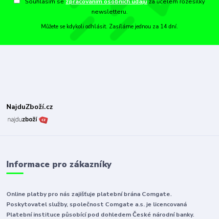
Souhlasím se
zpracováním osobních údajů
za účelem rozesílky
newsletteru.
Můžete se kdykoli odhlásit. Zasíláme jednou za 14 dní.
NajduZboží.cz
Informace pro zákazníky
Online platby pro nás zajišťuje platební brána Comgate.
Poskytovatel služby, společnost Comgate a.s. je licencovaná
Platební instituce působící pod dohledem České národní banky.