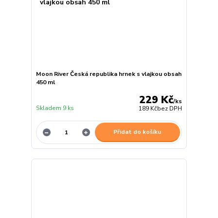
Moon River Česká republika hrnek s vlajkou obsah
450 ml
229 Kč
/
ks
Skladem 9 ks
189 Kč
bez DPH
Přidat do košíku