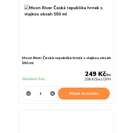
Moon River Česká republika hrnek s vlajkou obsah
550 ml
249 Kč
/
ks
Skladem 9 ks
206 Kč
bez DPH
Přidat do košíku