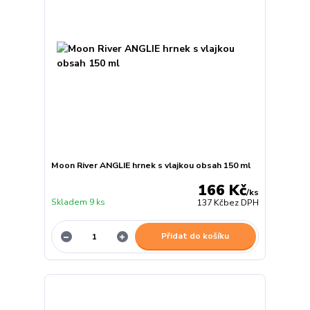
Moon River ANGLIE hrnek s vlajkou obsah 150 ml
166 Kč
/
ks
Skladem 9 ks
137 Kč
bez DPH
Přidat do košíku