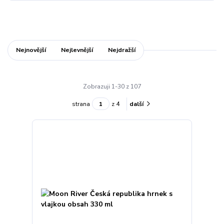
Nejnovější
Nejlevnější
Nejdražší
Zobrazuji 1-30 z 107
strana
z 4
další