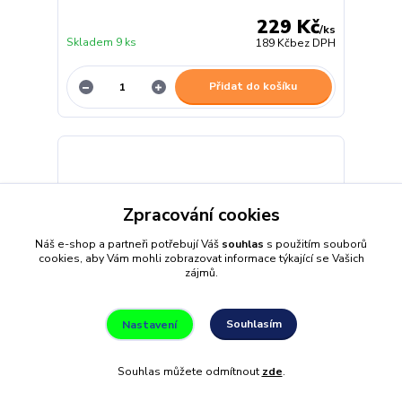
229 Kč
/
ks
Skladem 9 ks
189 Kč
bez DPH
Přidat do košíku
Zpracování cookies
Náš e-shop a partneři potřebují Váš
souhlas
s použitím souborů
cookies, aby Vám mohli zobrazovat informace týkající se Vašich
zájmů.
Souhlasím
Nastavení
Souhlas můžete odmítnout
zde
.