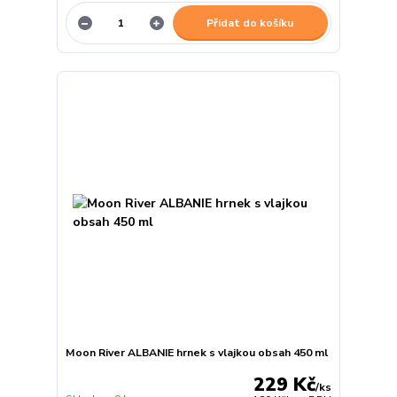
Přidat do košíku
Moon River ALBANIE hrnek s vlajkou obsah 450 ml
229 Kč
/
ks