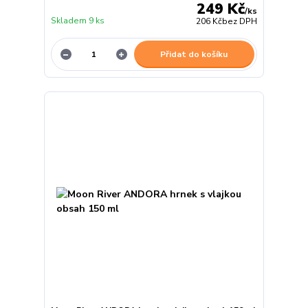
249 Kč
/
ks
Skladem 9 ks
206 Kč
bez DPH
Přidat do košíku