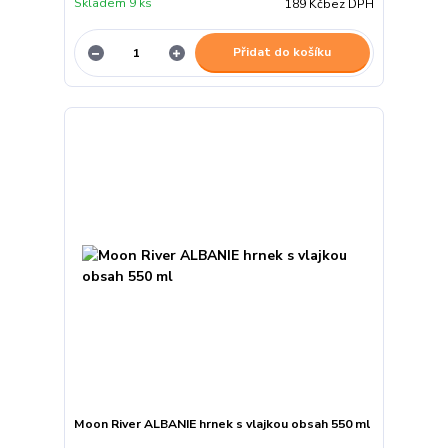
Skladem 9 ks
189 Kč
bez DPH
Přidat do košíku
Moon River ALBANIE hrnek s vlajkou obsah 550 ml