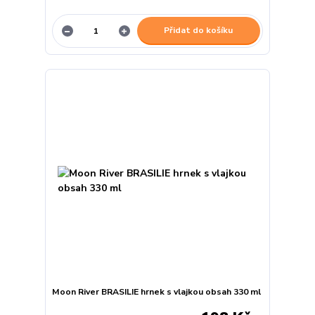
Přidat do košíku
Moon River BRASILIE hrnek s vlajkou obsah 330 ml