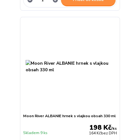
Moon River ALBANIE hrnek s vlajkou obsah 330 ml
198 Kč
/
ks
Skladem 9 ks
164 Kč
bez DPH