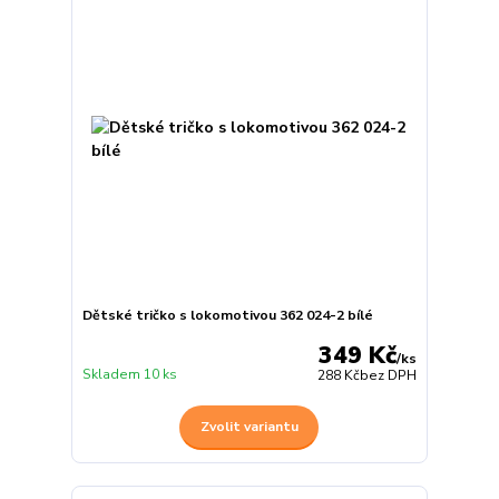
Dětské tričko s lokomotivou 362 024-2 bílé
349 Kč
/
ks
Skladem 10 ks
288 Kč
bez DPH
Zvolit variantu