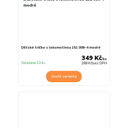
Dětské tričko s lokomotivou 151 006-4 modré
349 Kč
/
ks
Skladem 10 ks
288 Kč
bez DPH
Zvolit variantu