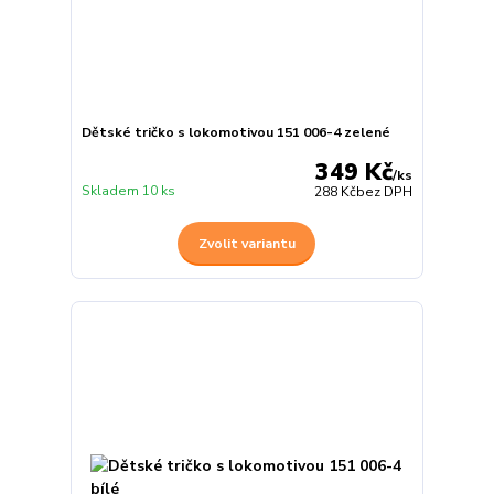
Dětské tričko s lokomotivou 151 006-4 zelené
349 Kč
/
ks
Skladem 10 ks
288 Kč
bez DPH
Zvolit variantu