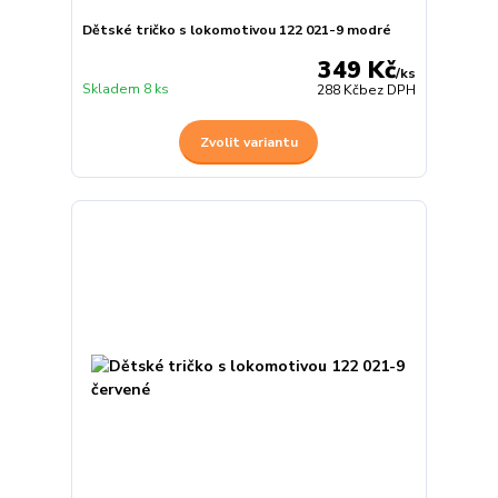
Dětské tričko s lokomotivou 122 021-9 modré
349 Kč
/
ks
Skladem 8 ks
288 Kč
bez DPH
Zvolit variantu