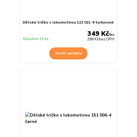
Dětské tričko s lokomotivou 122 021-9 tyrkysové
349 Kč
/
ks
Skladem 10 ks
288 Kč
bez DPH
Zvolit variantu