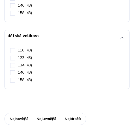
146
(43)
158
(43)
dětská velikost
110
(43)
122
(43)
134
(43)
146
(43)
158
(43)
Nejnovější
Nejlevnější
Nejdražší