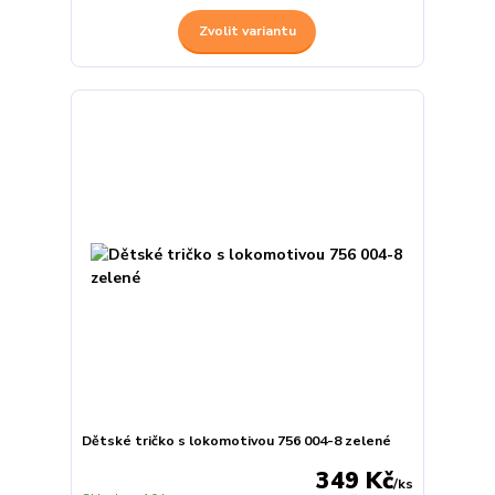
Zvolit variantu
Dětské tričko s lokomotivou 756 004-8 zelené
349 Kč
/
ks