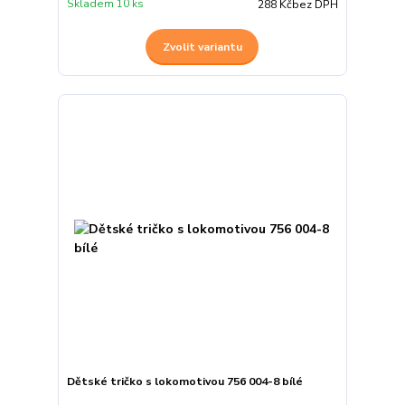
Skladem 10 ks
288 Kč
bez DPH
Zvolit variantu
Dětské tričko s lokomotivou 756 004-8 bílé