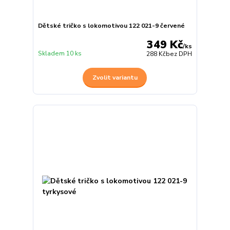
Dětské tričko s lokomotivou 122 021-9 červené
349 Kč
/
ks
Skladem 10 ks
288 Kč
bez DPH
Zvolit variantu