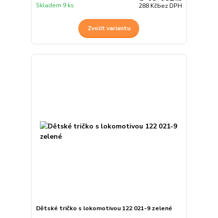
Skladem 9 ks
288 Kč
bez DPH
Zvolit variantu
Dětské tričko s lokomotivou 122 021-9 zelené