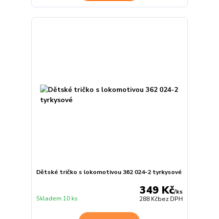
Dětské tričko s lokomotivou 362 024-2 tyrkysové
349 Kč
/
ks
Skladem 10 ks
288 Kč
bez DPH