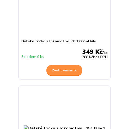
Dětské tričko s lokomotivou 151 006-4 bílé
349 Kč
/
ks
Skladem 9 ks
288 Kč
bez DPH
Zvolit variantu