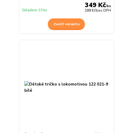
349 Kč
/
ks
Skladem 10 ks
288 Kč
bez DPH
Zvolit variantu