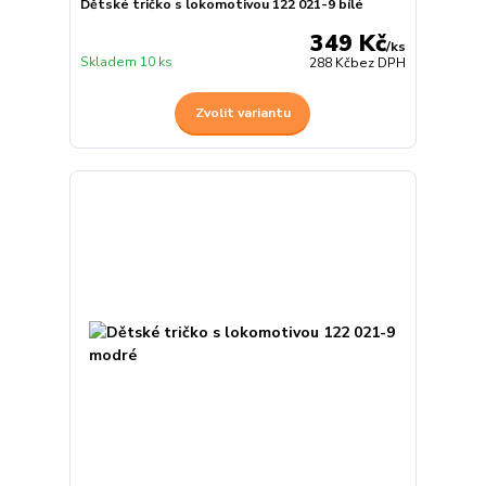
Dětské tričko s lokomotivou 122 021-9 bílé
349 Kč
/
ks
Skladem 10 ks
288 Kč
bez DPH
Zvolit variantu