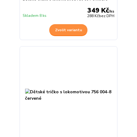
349 Kč
/
ks
Skladem 8 ks
288 Kč
bez DPH
Zvolit variantu