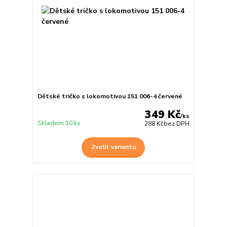
Dětské tričko s lokomotivou 151 006-4 červené
349 Kč
/
ks
Skladem 10 ks
288 Kč
bez DPH
Zvolit variantu