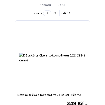
Zobrazuji 1-30 z 43
strana
z 2
další
Dětské tričko s lokomotivou 122 021-9 černé
349 Kč
/
ks