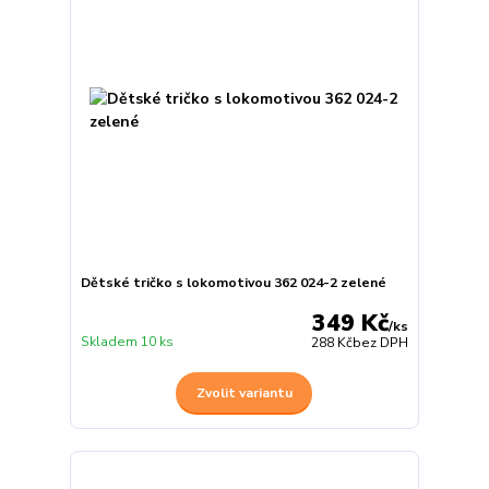
Dětské tričko s lokomotivou 362 024-2 zelené
349 Kč
/
ks
Skladem 10 ks
288 Kč
bez DPH
Zvolit variantu