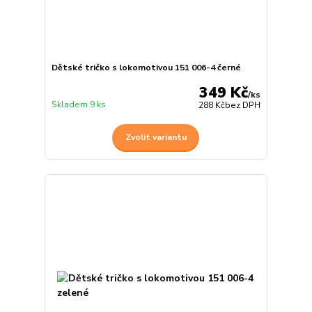
Dětské tričko s lokomotivou 151 006-4 černé
349 Kč
/
ks
Skladem 9 ks
288 Kč
bez DPH
Zvolit variantu