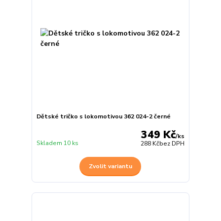
Dětské tričko s lokomotivou 362 024-2 černé
349 Kč
/
ks
Skladem 10 ks
288 Kč
bez DPH
Zvolit variantu