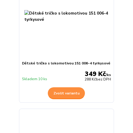
Dětské tričko s lokomotivou 151 006-4 tyrkysové
349 Kč
/
ks
Skladem 10 ks
288 Kč
bez DPH
Zvolit variantu