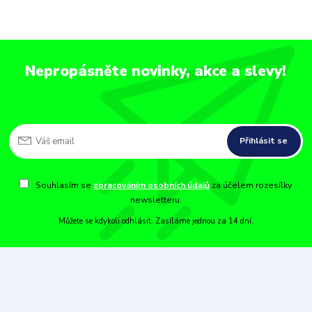
Nepropásněte novinky, akce a slevy!
Přihlásit se
Souhlasím se
zpracováním osobních údajů
za účelem rozesílky
newsletteru.
Můžete se kdykoli odhlásit. Zasíláme jednou za 14 dní.