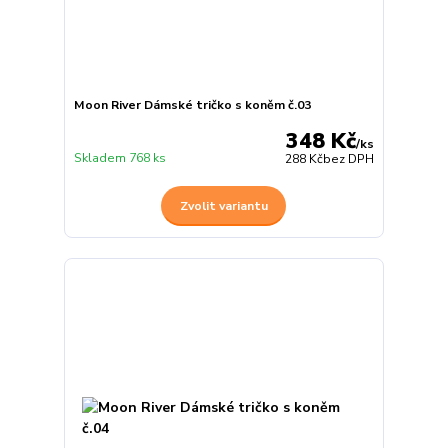
Moon River Dámské tričko s koněm č.03
348 Kč
/
ks
Skladem 768 ks
288 Kč
bez DPH
Zvolit variantu