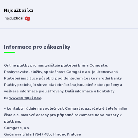
NajduZboží.cz
Informace pro zákazníky
Online platby pro nás zajišťuje platební brána Comgate.
Poskytovatel služby, společnost Comgate a.s. je licencovaná
Platební instituce působící pod dohledem České národní banky.
Platby probíhající skrze platební bránu jsou plně zabezpečeny a
veškeré informace jsou šifrovány. Další informace a kontakty
na
www.comgate.cz
.
• kontaktní údaje na společnost Comgate, a.s. včetně telefonního
čísla a e-mailové adresy pro případné reklamace nebo dotazy k
platbám:
Comgate, a.s.
Gočárova třída 1754 / 48b, Hradec Králové