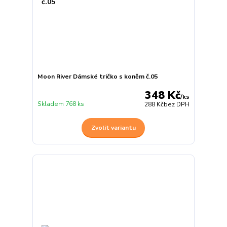
Moon River Dámské tričko s koněm č.05
348 Kč
/
ks
Skladem 768 ks
288 Kč
bez DPH
Zvolit variantu