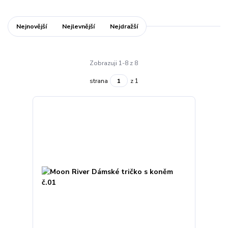
Nejnovější
Nejlevnější
Nejdražší
Zobrazuji 1-8 z 8
strana
z 1