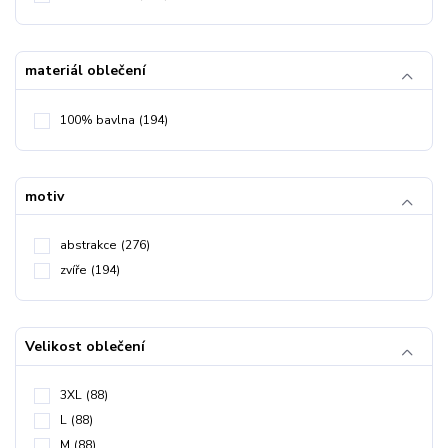
materiál oblečení
100% bavlna
(194)
motiv
abstrakce
(276)
zvíře
(194)
Velikost oblečení
3XL
(88)
L
(88)
M
(88)