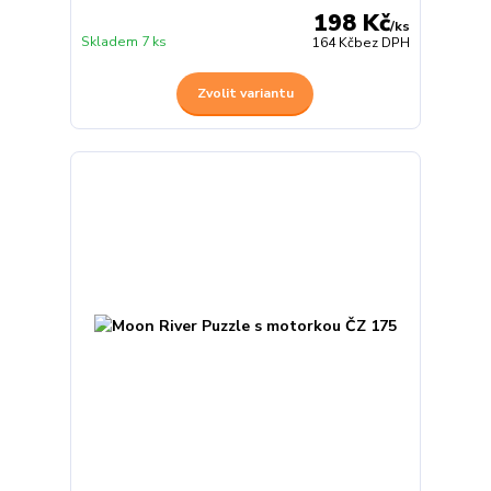
198 Kč
/
ks
Skladem 7 ks
164 Kč
bez DPH
Zvolit variantu