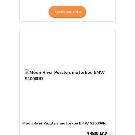
Zvolit variantu
Moon River Puzzle s motorkou BMW S1000RR
198 Kč