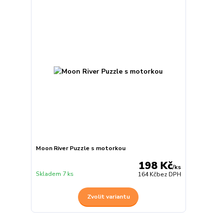
Moon River Puzzle s motorkou
198 Kč
/
ks
Skladem 7 ks
164 Kč
bez DPH
Zvolit variantu