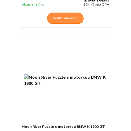
/
ks
Skladem 7 ks
164 Kč
bez DPH
Zvolit variantu
Moon River Puzzle s motorkou BMW K 1600 GT