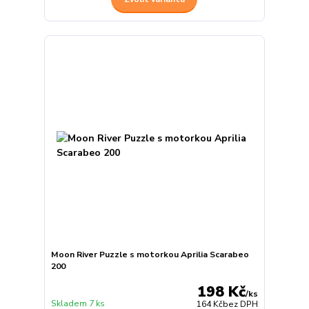
Moon River Puzzle s motorkou Aprilia Scarabeo
200
198 Kč
/
ks
Skladem 7 ks
164 Kč
bez DPH