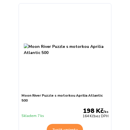
Moon River Puzzle s motorkou Aprilia Atlantic
500
198 Kč
/
ks
Skladem 7 ks
164 Kč
bez DPH
Zvolit variantu