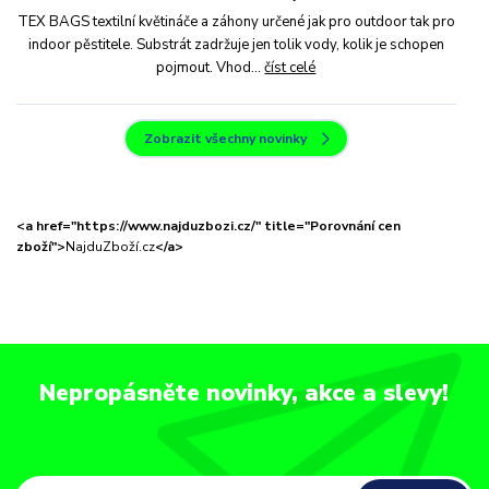
TEX BAGS textilní květináče a záhony určené jak pro outdoor tak pro
indoor pěstitele. Substrát zadržuje jen tolik vody, kolik je schopen
pojmout. Vhod...
číst celé
Zobrazit všechny novinky
<a href="https://www.najduzbozi.cz/" title="Porovnání cen
zboží">
NajduZboží.cz
</a>
Nepropásněte novinky, akce a slevy!