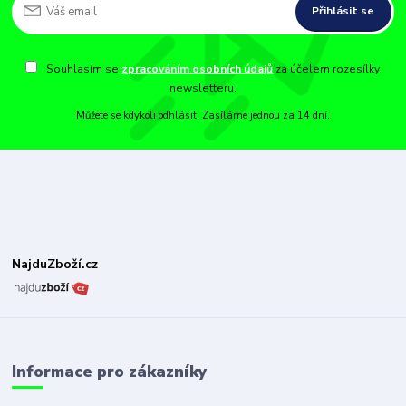
Přihlásit se
Souhlasím se
zpracováním osobních údajů
za účelem rozesílky
newsletteru.
Můžete se kdykoli odhlásit. Zasíláme jednou za 14 dní.
NajduZboží.cz
Informace pro zákazníky