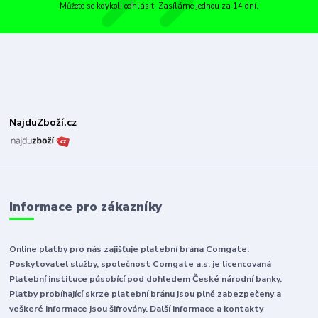
Můžete se kdykoli odhlásit. Zasíláme jednou za 14 dní.
NajduZboží.cz
Informace pro zákazníky
Online platby pro nás zajišťuje platební brána Comgate.
Poskytovatel služby, společnost Comgate a.s. je licencovaná
Platební instituce působící pod dohledem České národní banky.
Platby probíhající skrze platební bránu jsou plně zabezpečeny a
veškeré informace jsou šifrovány. Další informace a kontakty