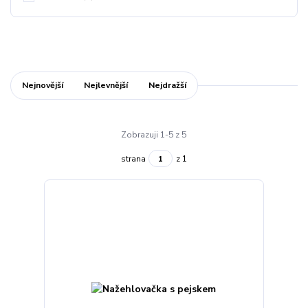
Nejnovější
Nejlevnější
Nejdražší
Zobrazuji 1-5 z 5
strana
z 1