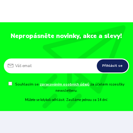
Nepropásněte novinky, akce a slevy!
Přihlásit se
Souhlasím se
zpracováním osobních údajů
za účelem rozesílky
newsletteru.
Můžete se kdykoli odhlásit. Zasíláme jednou za 14 dní.