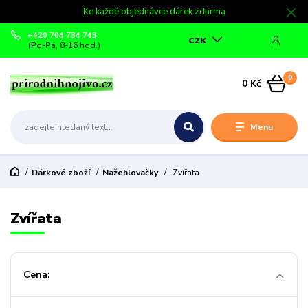
Ke každé objednávce dárek zdarma
+420 704 734 743
CZK
(Po-Pá, 8-16 hod.)
0
0 Kč
Menu
Dárkové zboží
Nažehlovačky
Zvířata
Zvířata
Cena: