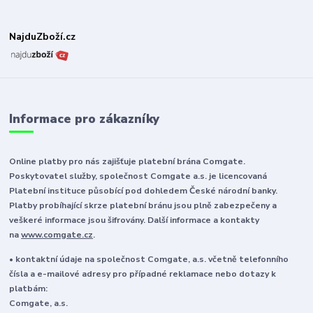
NajduZboží.cz
Informace pro zákazníky
Online platby pro nás zajišťuje platební brána Comgate.
Poskytovatel služby, společnost Comgate a.s. je licencovaná
Platební instituce působící pod dohledem České národní banky.
Platby probíhající skrze platební bránu jsou plně zabezpečeny a
veškeré informace jsou šifrovány. Další informace a kontakty
na
www.comgate.cz
.
• kontaktní údaje na společnost Comgate, a.s. včetně telefonního
čísla a e-mailové adresy pro případné reklamace nebo dotazy k
platbám:
Comgate, a.s.