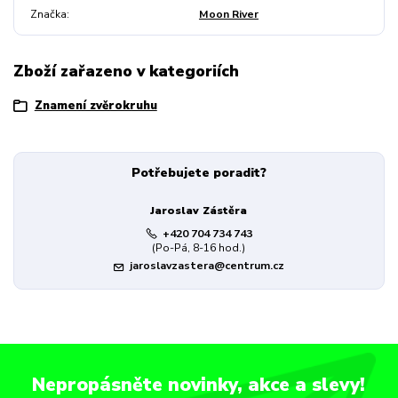
Značka
Moon River
Zboží zařazeno v kategoriích
Znamení zvěrokruhu
Potřebujete poradit?
Jaroslav Zástěra
+420 704 734 743
(Po-Pá, 8-16 hod.)
jaroslavzastera@centrum.cz
Nepropásněte novinky, akce a slevy!