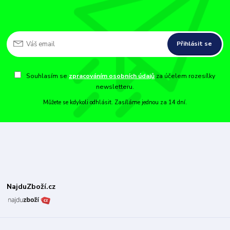
Přihlásit se
Souhlasím se
zpracováním osobních údajů
za účelem rozesílky
newsletteru.
Můžete se kdykoli odhlásit. Zasíláme jednou za 14 dní.
NajduZboží.cz