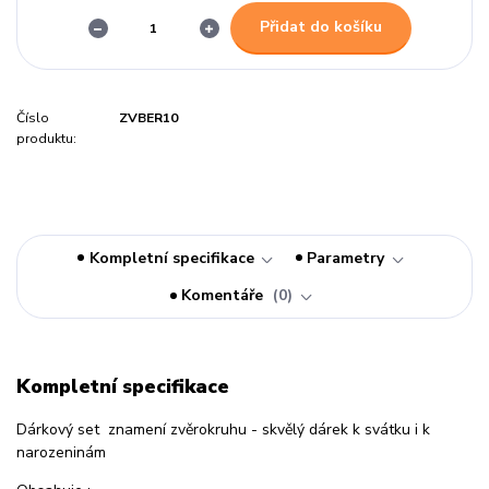
Přidat do košíku
Číslo
ZVBER10
produktu:
Kompletní specifikace
Parametry
Komentáře
0
Kompletní specifikace
Dárkový set znamení zvěrokruhu - skvělý dárek k svátku i k
narozeninám