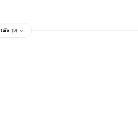
táře
0