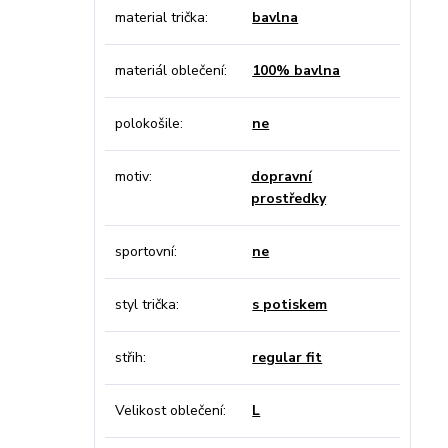
material trička
bavlna
materiál oblečení
100% bavlna
polokošile
ne
motiv
dopravní
prostředky
sportovní
ne
styl trička
s potiskem
střih
regular fit
Velikost oblečení
L