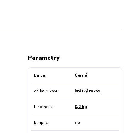
Parametry
barva
Černé
délka rukávu
krátký rukáv
hmotnost
0,2 kg
koupací
ne