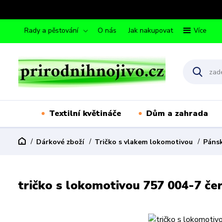
Rady a pěstování
O nás
Jak nakupovat
Více
Textilní květináče
Dům a zahrada
Dárkové zboží
Tričko s vlakem lokomotivou
Pánsk
tričko s lokomotivou 757 004-7 če