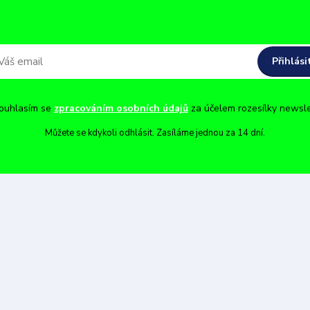
Přihlási
uhlasím se
zpracováním osobních údajů
za účelem rozesílky newsle
Můžete se kdykoli odhlásit. Zasíláme jednou za 14 dní.