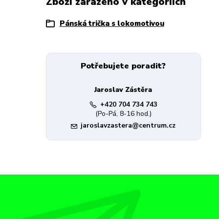
Zboží zařazeno v kategoriích
Pánská trička s lokomotivou
Potřebujete poradit?
Jaroslav Zástěra
+420 704 734 743
(Po-Pá, 8-16 hod.)
jaroslavzastera@centrum.cz