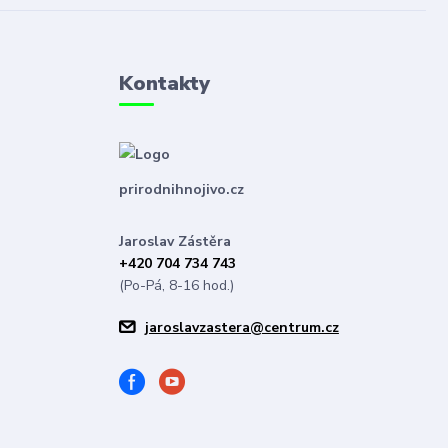
Kontakty
prirodnihnojivo.cz
Jaroslav Zástěra
+420 704 734 743
(Po-Pá, 8-16 hod.)
jaroslavzastera@centrum.cz