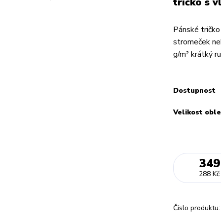
tričko s 
Pánské tričko
stromeček ne
g/m² krátký 
Dostupnost
Velikost oble
349
288 Kč
Číslo produktu: