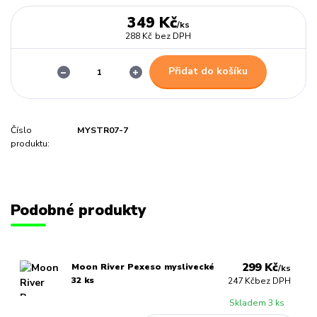
349 Kč
/
ks
288 Kč
bez DPH
Přidat do košíku
Číslo
MYSTR07-7
produktu:
Podobné produkty
299 Kč
Moon River Pexeso myslivecké
/
ks
32 ks
247 Kč
bez DPH
Skladem 3 ks