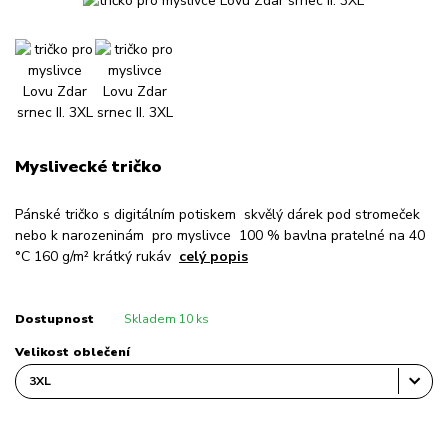
Myslivecké tričko
Pánské tričko s digitálním potiskem skvělý dárek pod stromeček
nebo k narozeninám pro myslivce 100 % bavlna pratelné na 40
°C 160 g/m² krátký rukáv
celý popis
Dostupnost
Skladem 10 ks
Velikost oblečení