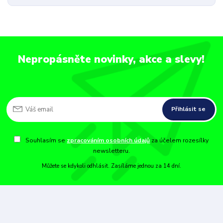
Nepropásněte novinky, akce a slevy!
Přihlásit se
Souhlasím se
zpracováním osobních údajů
za účelem rozesílky
newsletteru.
Můžete se kdykoli odhlásit. Zasíláme jednou za 14 dní.