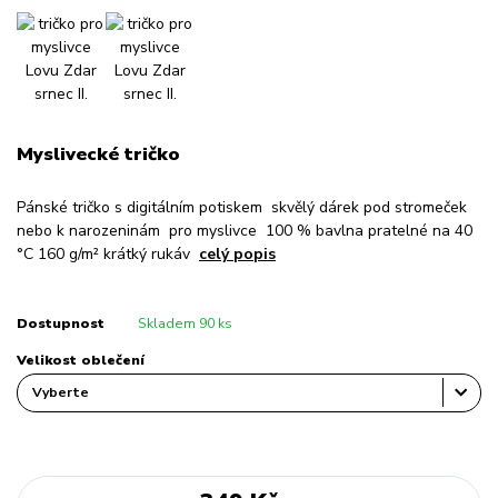
Myslivecké tričko
Pánské tričko s digitálním potiskem skvělý dárek pod stromeček
nebo k narozeninám pro myslivce 100 % bavlna pratelné na 40
°C 160 g/m² krátký rukáv
celý popis
Dostupnost
Skladem 90 ks
Velikost oblečení