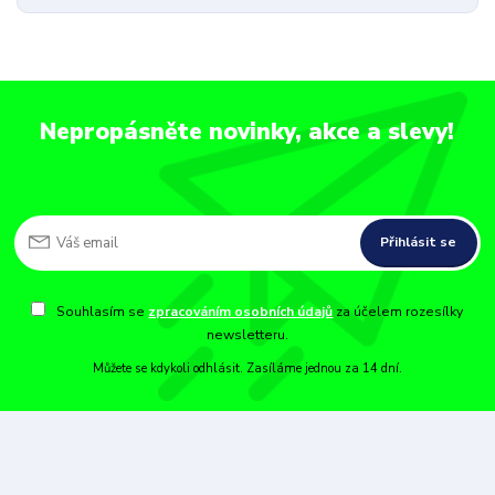
Nepropásněte novinky, akce a slevy!
Přihlásit se
Souhlasím se
zpracováním osobních údajů
za účelem rozesílky
newsletteru.
Můžete se kdykoli odhlásit. Zasíláme jednou za 14 dní.