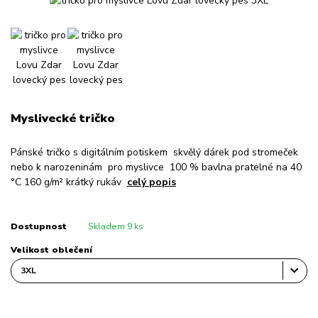
Myslivecké tričko
Pánské tričko s digitálním potiskem skvělý dárek pod stromeček
nebo k narozeninám pro myslivce 100 % bavlna pratelné na 40
°C 160 g/m² krátký rukáv
celý popis
Dostupnost
Skladem 9 ks
Velikost oblečení