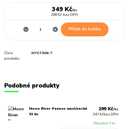
349 Kč
/
ks
288 Kč
bez DPH
Přidat do košíku
Číslo
MYSTR09-7
produktu:
Podobné produkty
299 Kč
Moon River Pexeso myslivecké
/
ks
32 ks
247 Kč
bez DPH
Skladem 3 ks