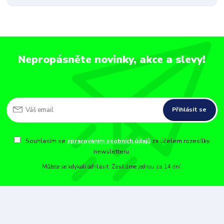
Nepropásněte novinky, akce a slevy!
Přihlásit se
Souhlasím se
zpracováním osobních údajů
za účelem rozesílky
newsletteru.
Můžete se kdykoli odhlásit. Zasíláme jednou za 14 dní.