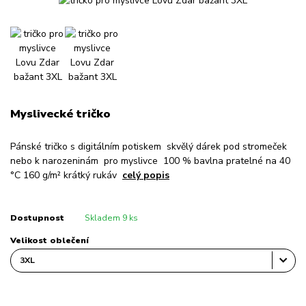
Myslivecké tričko
Pánské tričko s digitálním potiskem skvělý dárek pod stromeček
nebo k narozeninám pro myslivce 100 % bavlna pratelné na 40
°C 160 g/m² krátký rukáv
celý popis
Dostupnost
Skladem 9 ks
Velikost oblečení