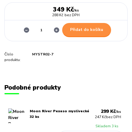
349 Kč
/
ks
288 Kč
bez DPH
Přidat do košíku
Číslo
MYSTR02-7
produktu:
Podobné produkty
299 Kč
Moon River Pexeso myslivecké
/
ks
32 ks
247 Kč
bez DPH
Skladem 3 ks