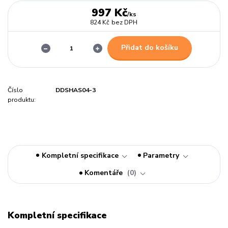
997 Kč
/
ks
824 Kč
bez DPH
Přidat do košíku
Číslo
DDSHAS04-3
produktu:
Kompletní specifikace
Parametry
Komentáře
0
Kompletní specifikace