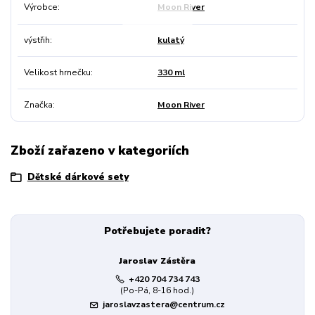
Výrobce
Moon River
výstřih
kulatý
Velikost hrnečku
330 ml
Značka
Moon River
Zboží zařazeno v kategoriích
Dětské dárkové sety
Potřebujete poradit?
Jaroslav Zástěra
+420 704 734 743
(Po-Pá, 8-16 hod.)
jaroslavzastera@centrum.cz