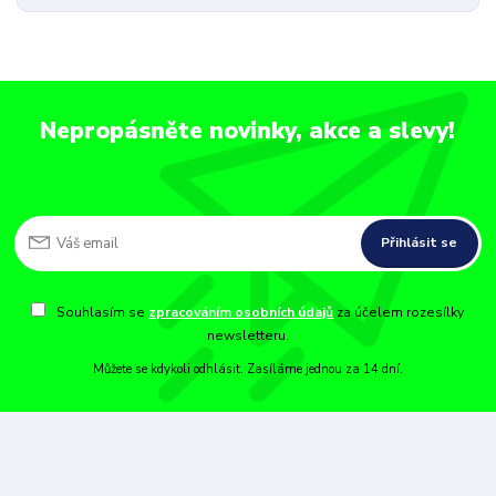
Nepropásněte novinky, akce a slevy!
Přihlásit se
Souhlasím se
zpracováním osobních údajů
za účelem rozesílky
newsletteru.
Můžete se kdykoli odhlásit. Zasíláme jednou za 14 dní.