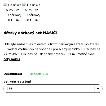
dětský dárkový set HASIČI
Udělejte radost vašim dětem s tímto dárkovým setem polštářek
30x40cm včetně výplně vhodné i pro alergiky tričko 100% bavlna
kšiltovka 100% bavlna skleněný hrneček 330ml matné sklo
celý popis
Dostupnost
Skladem 9 ks
Velikost oblečení