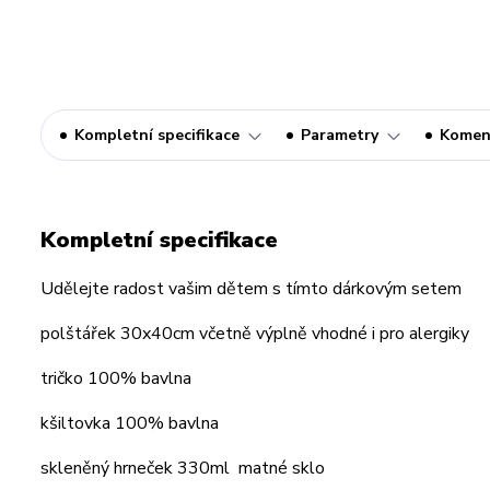
Kompletní specifikace
Parametry
Komen
Kompletní specifikace
Udělejte radost vašim dětem s tímto dárkovým setem
polštářek 30x40cm včetně výplně vhodné i pro alergiky
tričko 100% bavlna
kšiltovka 100% bavlna
skleněný hrneček 330ml matné sklo