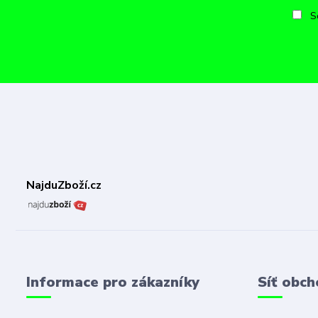
So
NajduZboží.cz
Informace pro zákazníky
Síť obch