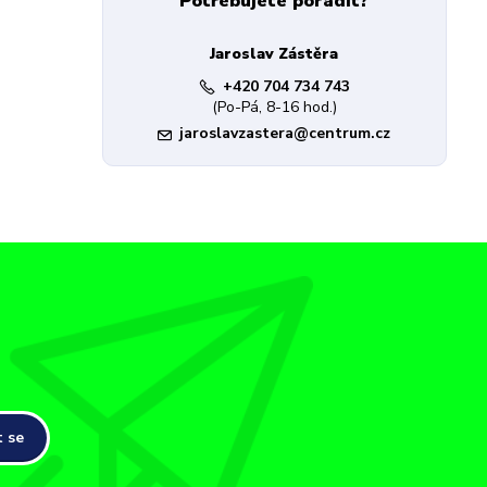
Potřebujete poradit?
Jaroslav Zástěra
+420 704 734 743
(Po-Pá, 8-16 hod.)
jaroslavzastera@centrum.cz
t se