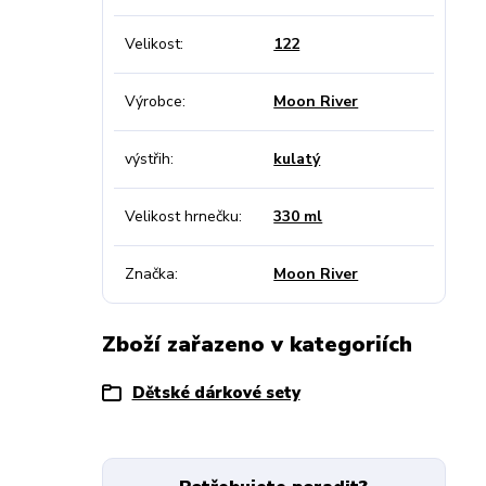
Velikost
122
Výrobce
Moon River
výstřih
kulatý
Velikost hrnečku
330 ml
Značka
Moon River
Zboží zařazeno v kategoriích
Dětské dárkové sety