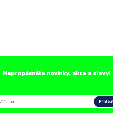
Nepropásněte novinky, akce a slevy!
Přihlási