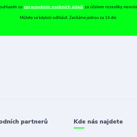
uhlasím se
zpracováním osobních údajů
za účelem rozesílky newsle
Můžete se kdykoli odhlásit. Zasíláme jednou za 14 dní.
odních partnerů
Kde nás najdete