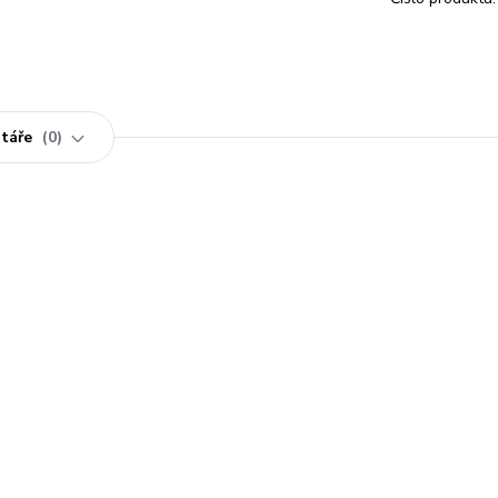
táře
0