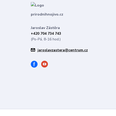
prirodnihnojivo.cz
Jaroslav Zástěra
+420 704 734 743
(Po-Pá, 8-16 hod.)
jaroslavzastera@centrum.cz