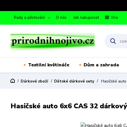
Rady a pěstování
O nás
Jak nakupovat
Více
Textilní květináče
Dům a zahrada
Dárkové zboží
Dětské dárkové sety
Hasičské auto
Hasičské auto 6x6 CAS 32 dárkový