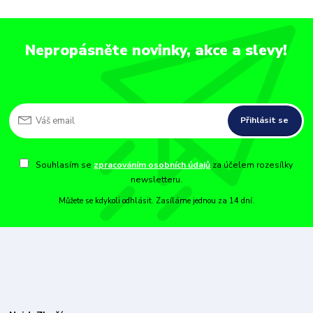
Nepropásněte novinky, akce a slevy!
Přihlásit se
Souhlasím se
zpracováním osobních údajů
za účelem rozesílky
newsletteru.
Můžete se kdykoli odhlásit. Zasíláme jednou za 14 dní.