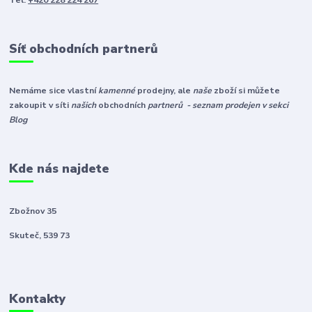
Síť obchodních partnerů
Nemáme sice vlastní
kamenné
prodejny, ale
naše
zboží si můžete
zakoupit v síti
našich
obchodních
partnerů - seznam prodejen v sekci
Blog
Kde nás najdete
Zbožnov 35
Skuteč, 539 73
Kontakty