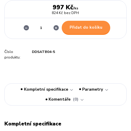
997 Kč
/
ks
824 Kč
bez DPH
Přidat do košíku
Číslo
DDSATB04-5
produktu:
Kompletní specifikace
Parametry
Komentáře
0
Kompletní specifikace