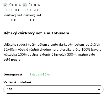
dětský dárkový set s autobusem
Udělejte radost vašim dětem s tímto dárkovým setem polštářek
30x40cm včetně výplně vhodné i pro alergiky tričko 100% bavlna
kšiltovka 100% bavlna skleněný hrneček 330ml matné sklo
celý popis
Dostupnost
Skladem 10 ks
Velikost oblečení