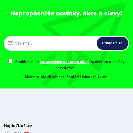
Nepropásněte novinky, akce a slevy!
Přihlásit se
Souhlasím se
zpracováním osobních údajů
za účelem rozesílky
newsletteru.
Můžete se kdykoli odhlásit. Zasíláme jednou za 14 dní.
NajduZboží.cz