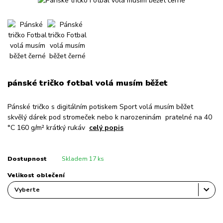
pánské tričko fotbal volá musím běžet
Pánské tričko s digitálním potiskem Sport volá musím běžet
skvělý dárek pod stromeček nebo k narozeninám pratelné na 40
°C 160 g/m² krátký rukáv
celý popis
Dostupnost
Skladem 17 ks
Velikost oblečení