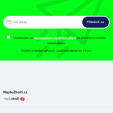
Přihlásit se
Souhlasím se
zpracováním osobních údajů
za účelem rozesílky
newsletteru.
Můžete se kdykoli odhlásit. Zasíláme jednou za 14 dní.
NajduZboží.cz