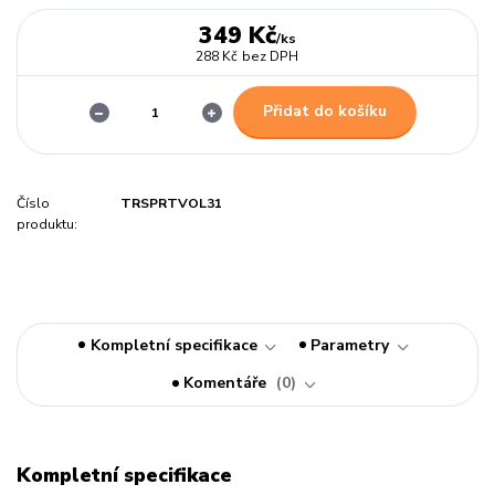
349 Kč
/
ks
288 Kč
bez DPH
Přidat do košíku
Číslo
TRSPRTVOL31
produktu:
Kompletní specifikace
Parametry
Komentáře
0
Kompletní specifikace