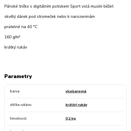
Pánské tričko s digitálním potiskem Sport volá musím běžet
skvělý dárek pod stromeček nebo k narozeninám
pratelné na 40 °C
160 g/m²
krátký rukáv
Parametry
barva
vícebarevná
délka rukávu
krátký rukáv
hmotnost
0,2 kg