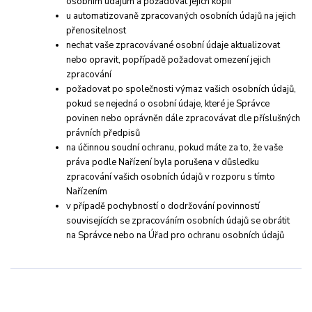
osobním údajům a požadovat jejich kopii
u automatizovaně zpracovaných osobních údajů na jejich
přenositelnost
nechat vaše zpracovávané osobní údaje aktualizovat
nebo opravit, popřípadě požadovat omezení jejich
zpracování
požadovat po společnosti výmaz vašich osobních údajů,
pokud se nejedná o osobní údaje, které je Správce
povinen nebo oprávněn dále zpracovávat dle příslušných
právních předpisů
na účinnou soudní ochranu, pokud máte za to, že vaše
práva podle Nařízení byla porušena v důsledku
zpracování vašich osobních údajů v rozporu s tímto
Nařízením
v případě pochybností o dodržování povinností
souvisejících se zpracováním osobních údajů se obrátit
na Správce nebo na Úřad pro ochranu osobních údajů