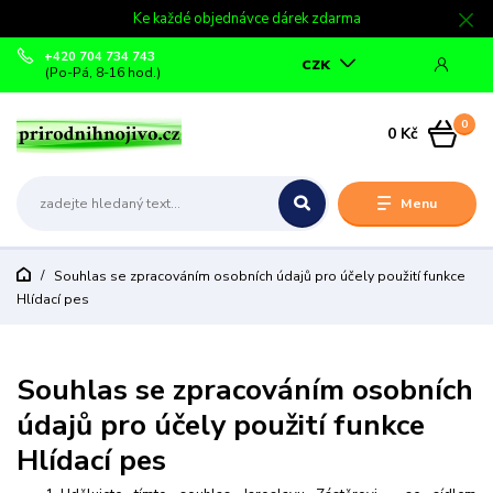
Ke každé objednávce dárek zdarma
+420 704 734 743
CZK
(Po-Pá, 8-16 hod.)
0
0 Kč
Menu
Souhlas se zpracováním osobních údajů pro účely použití funkce
Hlídací pes
Souhlas se zpracováním osobních
údajů pro účely použití funkce
Hlídací pes