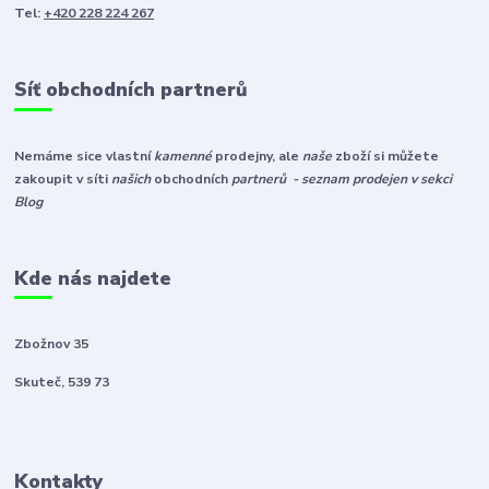
Tel:
+420 228 224 267
Síť obchodních partnerů
Nemáme sice vlastní
kamenné
prodejny, ale
naše
zboží si můžete
zakoupit v síti
našich
obchodních
partnerů - seznam prodejen v sekci
Blog
Kde nás najdete
Zbožnov 35
Skuteč, 539 73
Kontakty