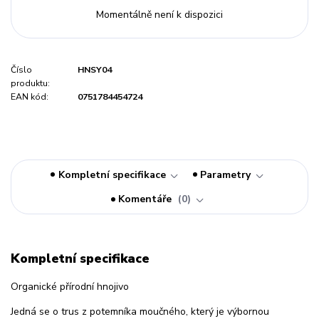
Momentálně není k dispozici
Číslo
HNSY04
produktu:
EAN kód:
0751784454724
Kompletní specifikace
Parametry
Komentáře
0
Kompletní specifikace
Organické přírodní hnojivo
Jedná se o trus z potemníka moučného, který je výbornou