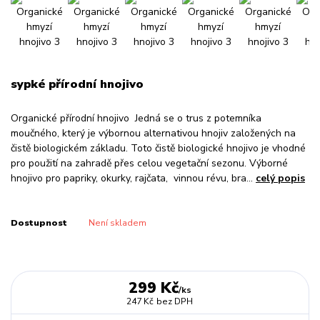
sypké přírodní hnojivo
Organické přírodní hnojivo Jedná se o trus z potemníka
moučného, který je výbornou alternativou hnojiv založených na
čistě biologickém základu. Toto čistě biologické hnojivo je vhodné
pro použití na zahradě přes celou vegetační sezonu. Výborné
hnojivo pro papriky, okurky, rajčata, vinnou révu, bra...
celý popis
Dostupnost
Není skladem
299 Kč
/
ks
247 Kč
bez DPH