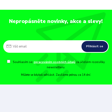
Nepropásněte novinky, akce a slevy!
Přihlásit se
Souhlasím se
zpracováním osobních údajů
za účelem rozesílky
newsletteru.
Můžete se kdykoli odhlásit. Zasíláme jednou za 14 dní.