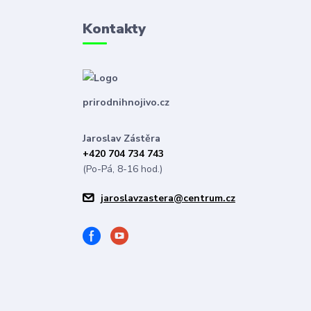
Kontakty
prirodnihnojivo.cz
Jaroslav Zástěra
+420 704 734 743
(Po-Pá, 8-16 hod.)
jaroslavzastera@centrum.cz