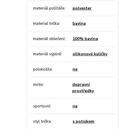
materiál polštáře
polyester
material trička
bavlna
materiál oblečení
100% bavlna
materiál výplně
silikonové kuličky
polokošile
ne
motiv
dopravní
prostředky
sportovní
ne
styl trička
s potiskem