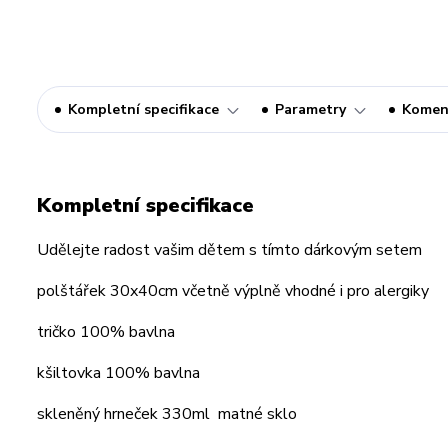
Kompletní specifikace
Parametry
Komen
Kompletní specifikace
Udělejte radost vašim dětem s tímto dárkovým setem
polštářek 30x40cm včetně výplně vhodné i pro alergiky
tričko 100% bavlna
kšiltovka 100% bavlna
skleněný hrneček 330ml matné sklo