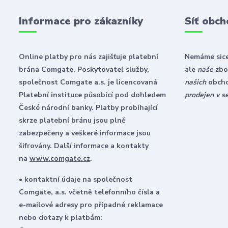
Informace pro zákazníky
Síť obch
Online platby pro nás zajišťuje platební
Nemáme sice
brána Comgate. Poskytovatel služby,
ale
naše
zbož
společnost Comgate a.s. je licencovaná
našich
obch
Platební instituce působící pod dohledem
prodejen v s
České národní banky. Platby probíhající
skrze platební bránu jsou plně
zabezpečeny a veškeré informace jsou
šifrovány. Další informace a kontakty
na
www.comgate.cz
.
• kontaktní údaje na společnost
Comgate, a.s. včetně telefonního čísla a
e-mailové adresy pro případné reklamace
nebo dotazy k platbám: