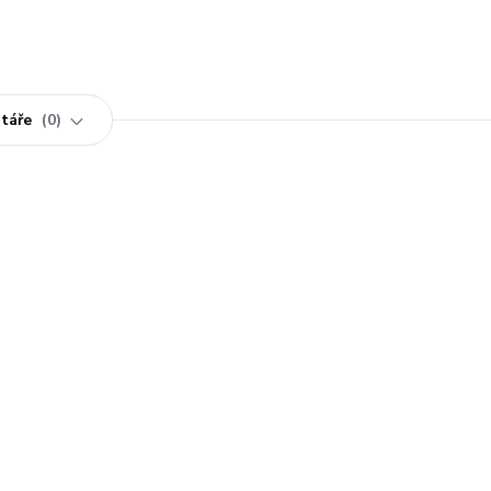
táře
0