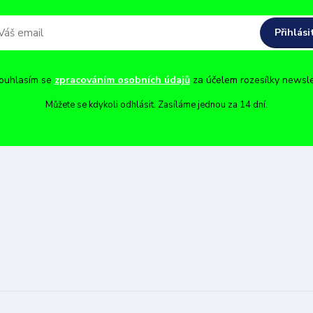
Přihlási
uhlasím se
zpracováním osobních údajů
za účelem rozesílky newsle
Můžete se kdykoli odhlásit. Zasíláme jednou za 14 dní.