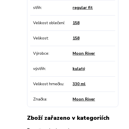
střih
regular fit
Velikost oblečení
158
Velikost
158
Výrobce
Moon River
výstřih
kulatý
Velikost hrnečku
330 ml
Značka
Moon River
Zboží zařazeno v kategoriích