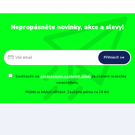
Nepropásněte novinky, akce a slevy!
Přihlásit se
Souhlasím se
zpracováním osobních údajů
za účelem rozesílky
newsletteru.
Můžete se kdykoli odhlásit. Zasíláme jednou za 14 dní.