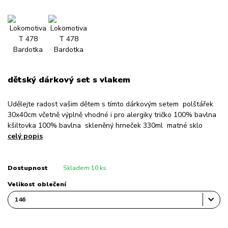
dětský dárkový set s vlakem
Udělejte radost vašim dětem s tímto dárkovým setem polštářek
30x40cm včetně výplně vhodné i pro alergiky tričko 100% bavlna
kšiltovka 100% bavlna skleněný hrneček 330ml matné sklo
celý popis
Dostupnost
Skladem 10 ks
Velikost oblečení