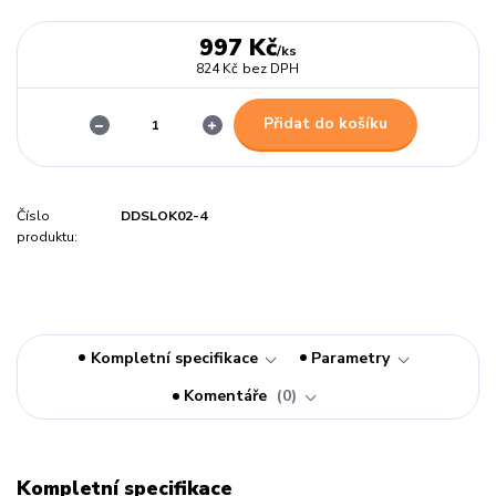
997 Kč
/
ks
824 Kč
bez DPH
Přidat do košíku
Číslo
DDSLOK02-4
produktu:
Kompletní specifikace
Parametry
Komentáře
0
Kompletní specifikace