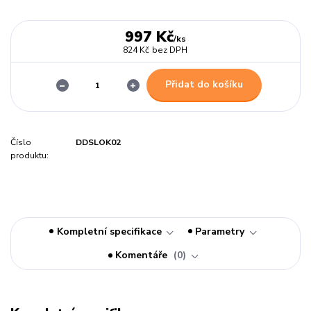
997 Kč
/
ks
824 Kč
bez DPH
Přidat do košíku
Číslo
DDSLOK02
produktu:
Kompletní specifikace
Parametry
Komentáře
0