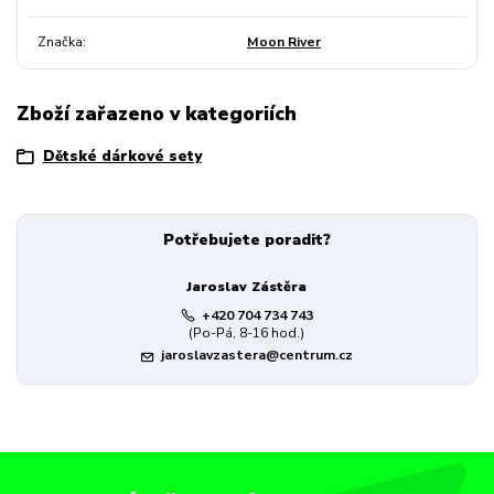
Značka
Moon River
Zboží zařazeno v kategoriích
Dětské dárkové sety
Potřebujete poradit?
Jaroslav Zástěra
+420 704 734 743
(Po-Pá, 8-16 hod.)
jaroslavzastera@centrum.cz