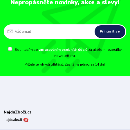
Nepropásněte novinky, akce a slevy!
Přihlásit se
Souhlasím se
zpracováním osobních údajů
za účelem rozesílky
newsletteru.
Můžete se kdykoli odhlásit. Zasíláme jednou za 14 dní.
NajduZboží.cz