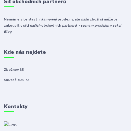
Síť obchodních partnerů
Nemáme sice vlastní
kamenné
prodejny, ale
naše
zboží si můžete
zakoupit v síti
našich
obchodních
partnerů - seznam prodejen v sekci
Blog
Kde nás najdete
Zbožnov 35
Skuteč, 539 73
Kontakty