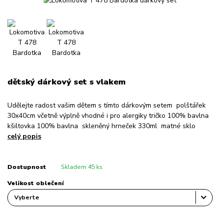
dětský dárkový set s vlakem
Udělejte radost vašim dětem s tímto dárkovým setem polštářek
30x40cm včetně výplně vhodné i pro alergiky tričko 100% bavlna
kšiltovka 100% bavlna skleněný hrneček 330ml matné sklo
celý popis
Dostupnost
Skladem 45 ks
Velikost oblečení