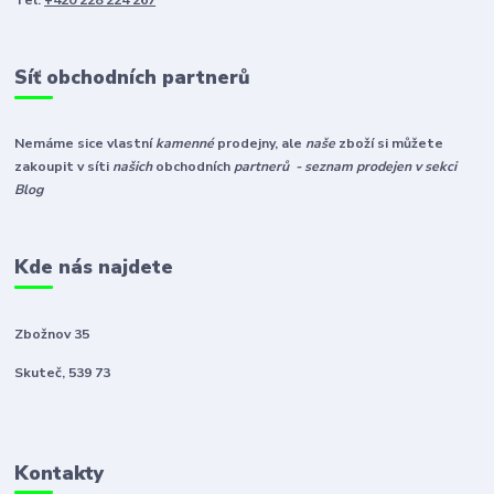
Síť obchodních partnerů
Nemáme sice vlastní
kamenné
prodejny, ale
naše
zboží si můžete
zakoupit v síti
našich
obchodních
partnerů - seznam prodejen v sekci
Blog
Kde nás najdete
Zbožnov 35
Skuteč, 539 73
Kontakty