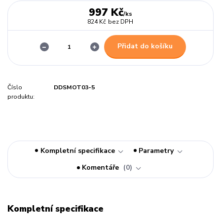
997 Kč
/
ks
824 Kč
bez DPH
Přidat do košíku
Číslo
DDSMOT03-5
produktu:
Kompletní specifikace
Parametry
Komentáře
0
Kompletní specifikace