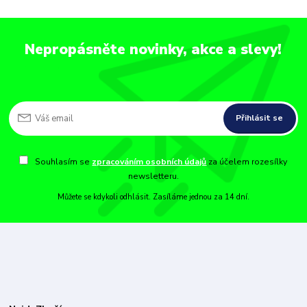
Nepropásněte novinky, akce a slevy!
Přihlásit se
Souhlasím se
zpracováním osobních údajů
za účelem rozesílky
newsletteru.
Můžete se kdykoli odhlásit. Zasíláme jednou za 14 dní.