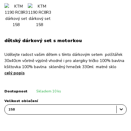
dětský dárkový set s motorkou
Udělejte radost vašim dětem s tímto dárkovým setem polštářek
30x40cm včetně výplně vhodné i pro alergiky tričko 100% bavlna
kšiltovka 100% bavlna skleněný hrneček 330ml matné sklo
celý popis
Dostupnost
Skladem 10 ks
Velikost oblečení