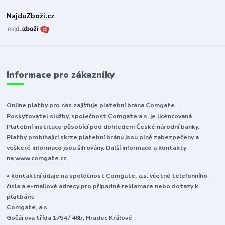
NajduZboží.cz
Informace pro zákazníky
Online platby pro nás zajišťuje platební brána Comgate.
Poskytovatel služby, společnost Comgate a.s. je licencovaná
Platební instituce působící pod dohledem České národní banky.
Platby probíhající skrze platební bránu jsou plně zabezpečeny a
veškeré informace jsou šifrovány. Další informace a kontakty
na
www.comgate.cz
.
• kontaktní údaje na společnost Comgate, a.s. včetně telefonního
čísla a e-mailové adresy pro případné reklamace nebo dotazy k
platbám:
Comgate, a.s.
Gočárova třída 1754 / 48b, Hradec Králové