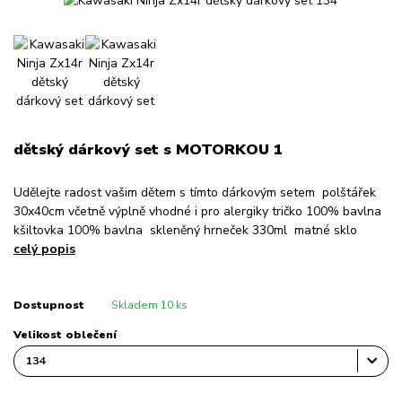
dětský dárkový set s MOTORKOU 1
Udělejte radost vašim dětem s tímto dárkovým setem polštářek
30x40cm včetně výplně vhodné i pro alergiky tričko 100% bavlna
kšiltovka 100% bavlna skleněný hrneček 330ml matné sklo
celý popis
Dostupnost
Skladem 10 ks
Velikost oblečení