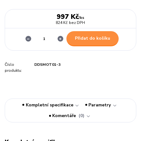
997 Kč
/
ks
824 Kč
bez DPH
Přidat do košíku
Číslo
DDSMOT01-3
produktu:
Kompletní specifikace
Parametry
Komentáře
0