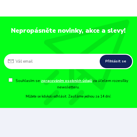
Nepropásněte novinky, akce a slevy!
Přihlásit se
Souhlasím se
zpracováním osobních údajů
za účelem rozesílky
newsletteru.
Můžete se kdykoli odhlásit. Zasíláme jednou za 14 dní.