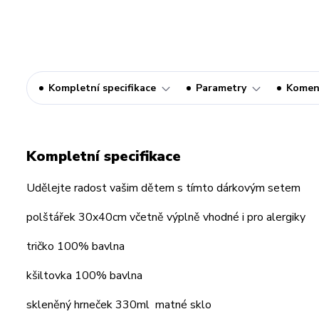
Kompletní specifikace
Parametry
Komen
Kompletní specifikace
Udělejte radost vašim dětem s tímto dárkovým setem
polštářek 30x40cm včetně výplně vhodné i pro alergiky
tričko 100% bavlna
kšiltovka 100% bavlna
skleněný hrneček 330ml matné sklo