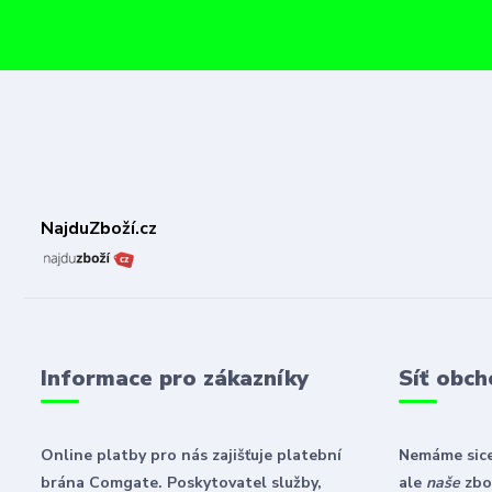
NajduZboží.cz
Informace pro zákazníky
Síť obch
Online platby pro nás zajišťuje platební
Nemáme sice
brána Comgate. Poskytovatel služby,
ale
naše
zbož