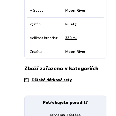
Výrobce
Moon River
výstřih
kulatý
Velikost hrnečku
330 ml
Značka
Moon River
Zboží zařazeno v kategoriích
Dětské dárkové sety
Potřebujete poradit?
Jaroslav Zástěra