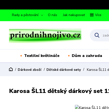
Rady a pěstování
O nás
Jak nakupovat
Více
Textilní květináče
Dům a zahrada
Dárkové zboží
Dětské dárkové sety
Karosa ŠL11 d
Karosa ŠL11 dětský dárkový set 1