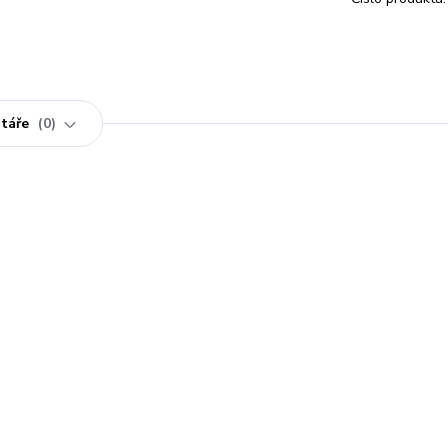
táře
0