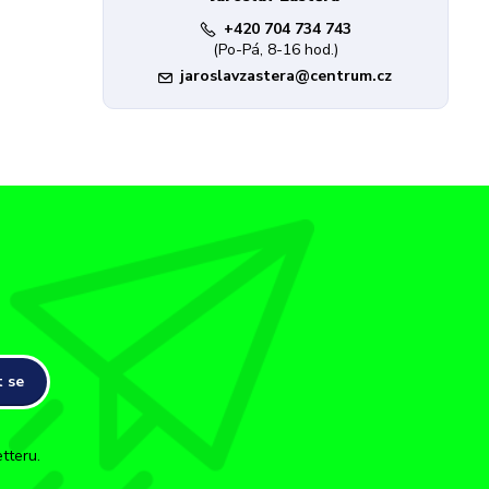
+420 704 734 743
(Po-Pá, 8-16 hod.)
jaroslavzastera@centrum.cz
t se
tteru.