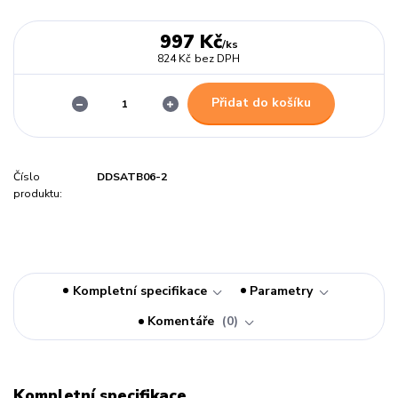
997 Kč
/
ks
824 Kč
bez DPH
Přidat do košíku
Číslo
DDSATB06-2
produktu:
Kompletní specifikace
Parametry
Komentáře
0
Kompletní specifikace