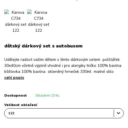
dětský dárkový set s autobusem
Udělejte radost vašim dětem s tímto dárkovým setem polštářek
30x40cm včetně výplně vhodné i pro alergiky tričko 100% bavlna
kšiltovka 100% bavlna skleněný hrneček 330ml matné sklo
celý popis
Dostupnost
Skladem 10 ks
Velikost oblečení