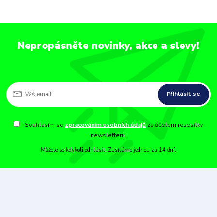
Nepropásněte novinky, akce a slevy!
Přihlásit se
Souhlasím se
zpracováním osobních údajů
za účelem rozesílky
newsletteru.
Můžete se kdykoli odhlásit. Zasíláme jednou za 14 dní.