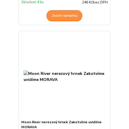
Skladem 4 ks
246 Kč
bez DPH
Zvolit variantu
Moon River nerezový hrnek Zakotvíme uvidíme
MORAVA