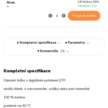
247 Kč
bez DPH
Skladem 3 ks
Přidat do košíku
Kompletní specifikace
Parametry
Komentáře
0
Kompletní specifikace
Dámské tričko s digitálním potiskem DTF
skvělý dárek k narozeninám, svátku nebo pod stomeček
100 % bavlna
pratelné na 40 °C