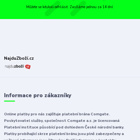
Můžete se kdykoli odhlásit. Zasíláme jednou za 14 dní.
NajduZboží.cz
Informace pro zákazníky
Online platby pro nás zajišťuje platební brána Comgate.
Poskytovatel služby, společnost Comgate a.s. je licencovaná
Platební instituce působící pod dohledem České národní banky.
Platby probíhající skrze platební bránu jsou plně zabezpečeny a