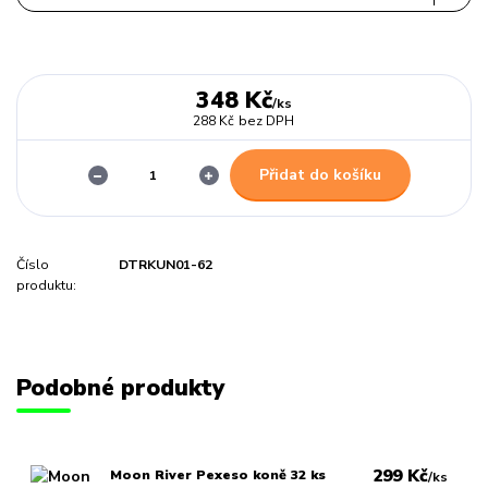
348 Kč
/
ks
288 Kč
bez DPH
Přidat do košíku
Číslo
DTRKUN01-62
produktu:
Podobné produkty
299 Kč
Moon River Pexeso koně 32 ks
/
ks