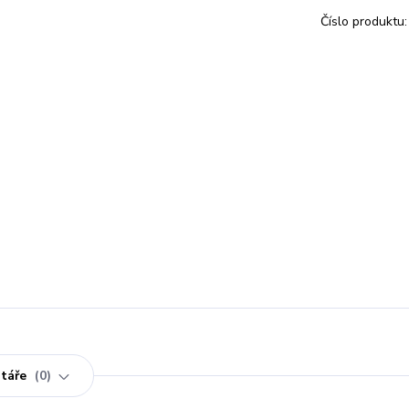
Číslo produktu:
táře
0