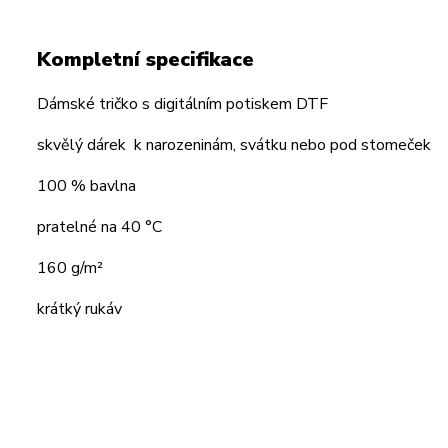
Kompletní specifikace
Dámské tričko s digitálním potiskem DTF
skvělý dárek k narozeninám, svátku nebo pod stomeček
100 % bavlna
pratelné na 40 °C
160 g/m²
krátký rukáv