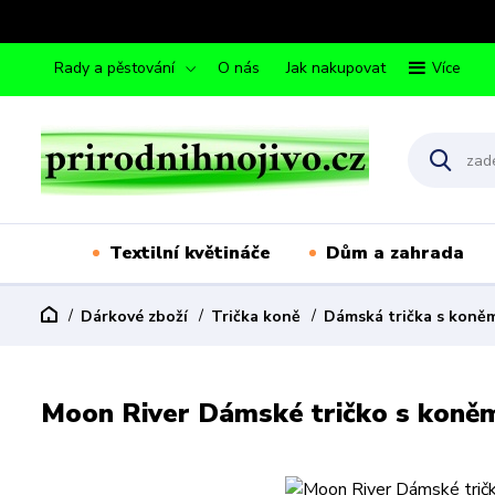
Rady a pěstování
O nás
Jak nakupovat
Více
Textilní květináče
Dům a zahrada
Dárkové zboží
Trička koně
Dámská trička s koně
Moon River Dámské tričko s koně