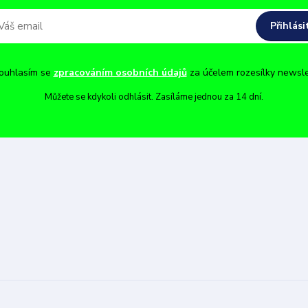
Přihlási
uhlasím se
zpracováním osobních údajů
za účelem rozesílky newsle
Můžete se kdykoli odhlásit. Zasíláme jednou za 14 dní.