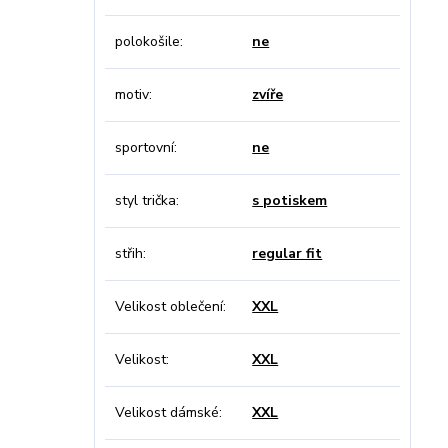
polokošile
ne
motiv
zvíře
sportovní
ne
styl trička
s potiskem
střih
regular fit
Velikost oblečení
XXL
Velikost
XXL
Velikost dámské
XXL