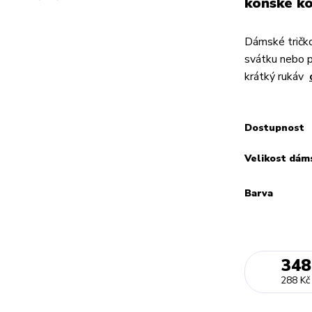
koňské ko
Dámské tričko
svátku nebo 
krátký rukáv
Dostupnost
Velikost dám
Barva
348
288 Kč