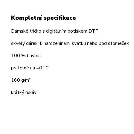
Kompletní specifikace
Dámské tričko s digitálním potiskem DTF
skvělý dárek k narozeninám, svátku nebo pod stomeček
100 % bavlna
pratelné na 40 °C
160 g/m²
krátký rukáv