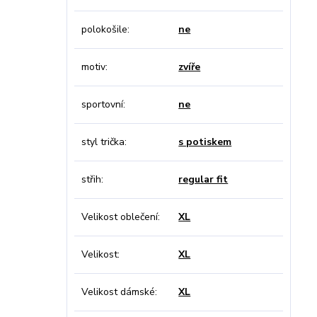
polokošile
ne
motiv
zvíře
sportovní
ne
styl trička
s potiskem
střih
regular fit
Velikost oblečení
XL
Velikost
XL
Velikost dámské
XL