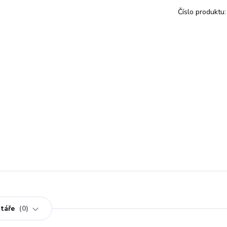
Číslo produktu:
táře
0