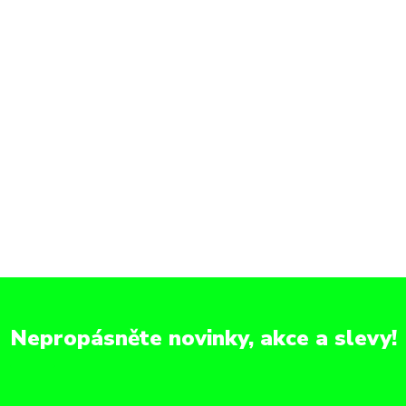
Nepropásněte novinky, akce a slevy!