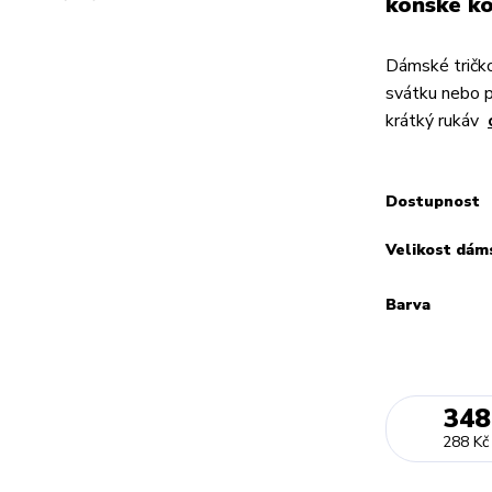
koňské ko
Dámské tričko
svátku nebo 
krátký rukáv
Dostupnost
Velikost dám
Barva
348
288 Kč