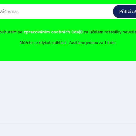
Přihlási
uhlasím se
zpracováním osobních údajů
za účelem rozesílky newsle
Můžete se kdykoli odhlásit. Zasíláme jednou za 14 dní.