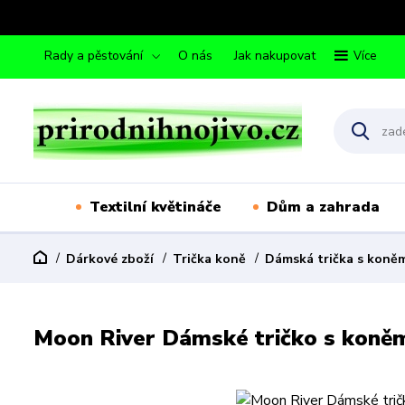
Rady a pěstování
O nás
Jak nakupovat
Více
Textilní květináče
Dům a zahrada
Dárkové zboží
Trička koně
Dámská trička s koně
Moon River Dámské tričko s koněm