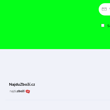
So
NajduZboží.cz