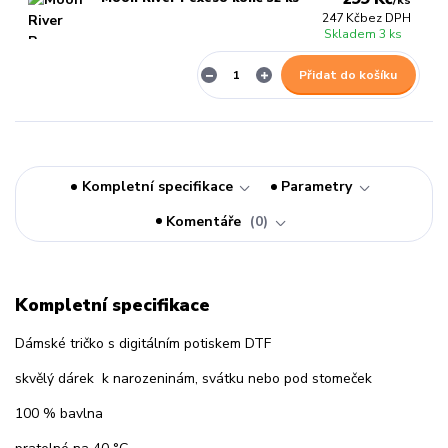
/
ks
247 Kč
bez DPH
Skladem 3 ks
Přidat do košíku
Kompletní specifikace
Parametry
Komentáře
0
Kompletní specifikace
Dámské tričko s digitálním potiskem DTF
skvělý dárek k narozeninám, svátku nebo pod stomeček
100 % bavlna