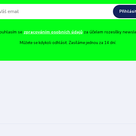
Přihlási
uhlasím se
zpracováním osobních údajů
za účelem rozesílky newsle
Můžete se kdykoli odhlásit. Zasíláme jednou za 14 dní.