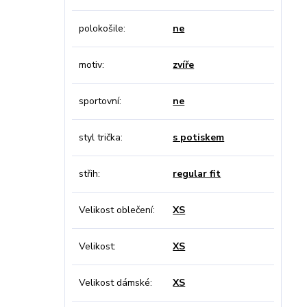
polokošile
ne
motiv
zvíře
sportovní
ne
styl trička
s potiskem
střih
regular fit
Velikost oblečení
XS
Velikost
XS
Velikost dámské
XS