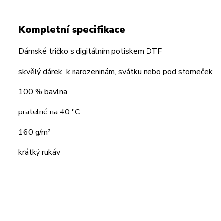
Kompletní specifikace
Dámské tričko s digitálním potiskem DTF
skvělý dárek k narozeninám, svátku nebo pod stomeček
100 % bavlna
pratelné na 40 °C
160 g/m²
krátký rukáv