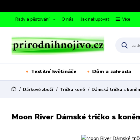
Rady a pěstování
O nás
Jak nakupovat
Více
Textilní květináče
Dům a zahrada
Dárkové zboží
Trička koně
Dámská trička s koně
Moon River Dámské tričko s koněm