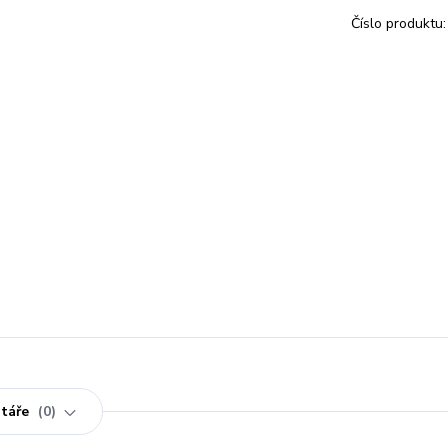
Číslo produktu:
táře
0