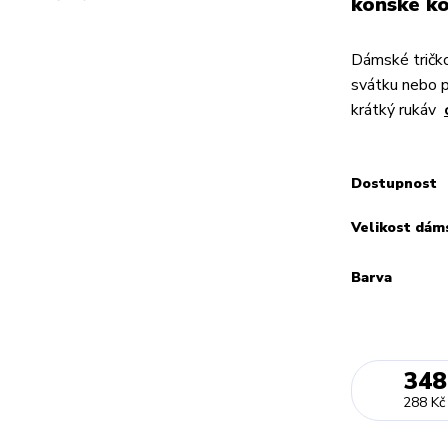
koňské ko
Dámské tričko
svátku nebo 
krátký rukáv
Dostupnost
Velikost dám
Barva
348
288 Kč