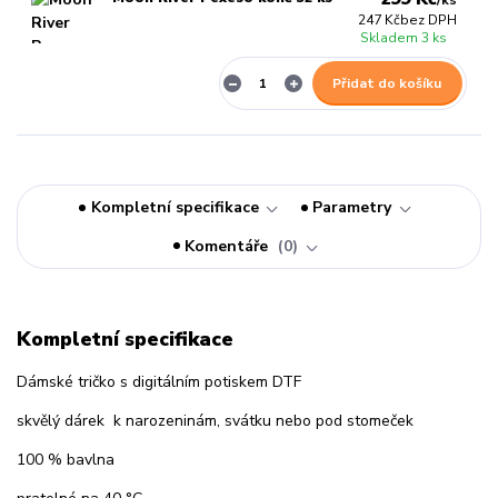
/
ks
247 Kč
bez DPH
Skladem 3 ks
Přidat do košíku
Kompletní specifikace
Parametry
Komentáře
0
Kompletní specifikace
Dámské tričko s digitálním potiskem DTF
skvělý dárek k narozeninám, svátku nebo pod stomeček
100 % bavlna