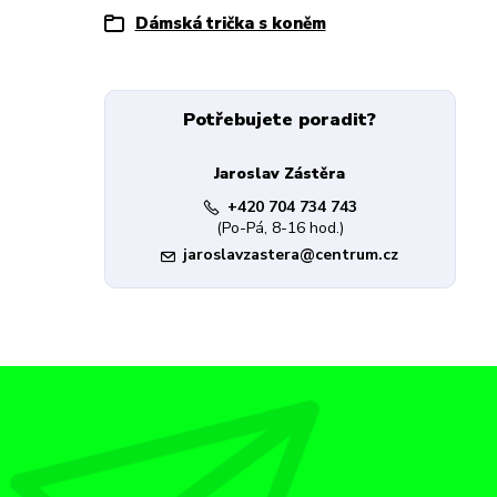
Dámská trička s koněm
Potřebujete poradit?
Jaroslav Zástěra
+420 704 734 743
(Po-Pá, 8-16 hod.)
jaroslavzastera@centrum.cz