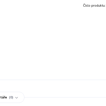
Číslo produktu:
táře
0