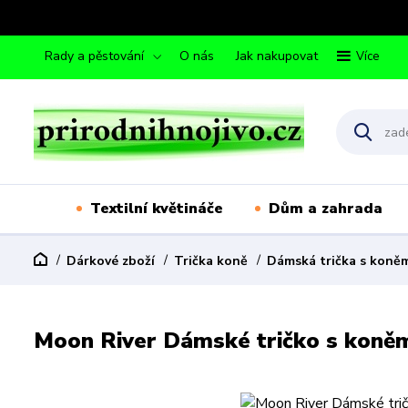
Rady a pěstování
O nás
Jak nakupovat
Více
Textilní květináče
Dům a zahrada
Dárkové zboží
Trička koně
Dámská trička s koně
Moon River Dámské tričko s koněm