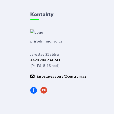
Kontakty
prirodnihnojivo.cz
Jaroslav Zástěra
+420 704 734 743
(Po-Pá, 8-16 hod.)
jaroslavzastera@centrum.cz