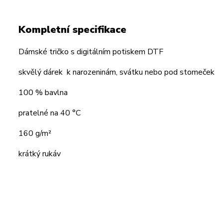
Kompletní specifikace
Dámské tričko s digitálním potiskem DTF
skvělý dárek k narozeninám, svátku nebo pod stomeček
100 % bavlna
pratelné na 40 °C
160 g/m²
krátký rukáv