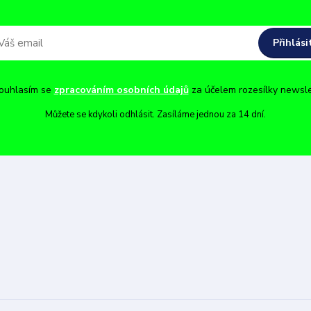
Přihlási
uhlasím se
zpracováním osobních údajů
za účelem rozesílky newsle
Můžete se kdykoli odhlásit. Zasíláme jednou za 14 dní.