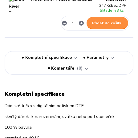
/
ks
247 Kč
bez DPH
Skladem 3 ks
Přidat do košíku
Kompletní specifikace
Parametry
Komentáře
0
Kompletní specifikace
Dámské tričko s digitálním potiskem DTF
skvělý dárek k narozeninám, svátku nebo pod stomeček
100 % bavlna