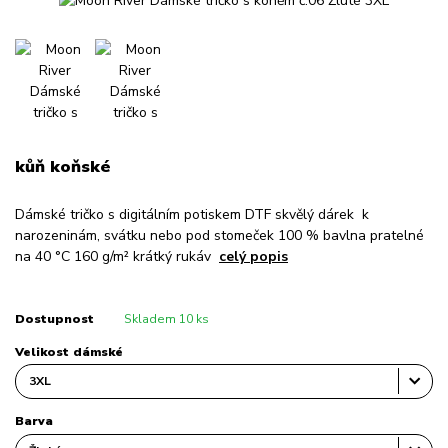
kůň koňské
Dámské tričko s digitálním potiskem DTF skvělý dárek k
narozeninám, svátku nebo pod stomeček 100 % bavlna pratelné
na 40 °C 160 g/m² krátký rukáv
celý popis
Dostupnost
Skladem 10 ks
Velikost dámské
Barva