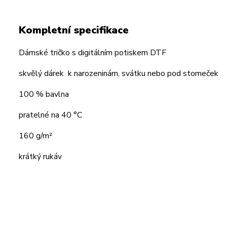
Kompletní specifikace
Dámské tričko s digitálním potiskem DTF
skvělý dárek k narozeninám, svátku nebo pod stomeček
100 % bavlna
pratelné na 40 °C
160 g/m²
krátký rukáv