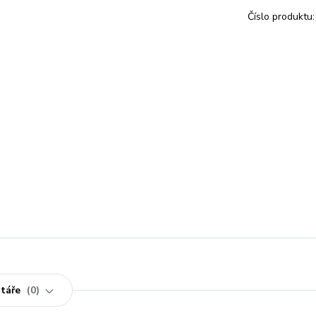
Číslo produktu:
táře
0