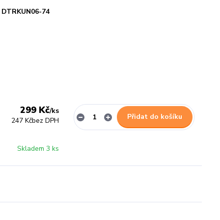
DTRKUN06-74
299 Kč
/
ks
Přidat do košíku
247 Kč
bez DPH
Skladem 3 ks