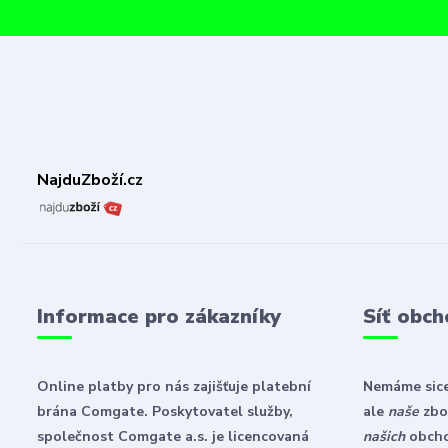
NajduZboží.cz
Informace pro zákazníky
Síť obch
Online platby pro nás zajišťuje platební
Nemáme sice
brána Comgate. Poskytovatel služby,
ale
naše
zbož
společnost Comgate a.s. je licencovaná
našich
obch