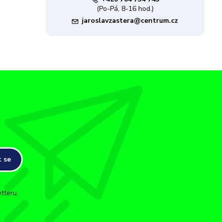
(Po-Pá, 8-16 hod.)
jaroslavzastera@centrum.cz
t se
tteru.