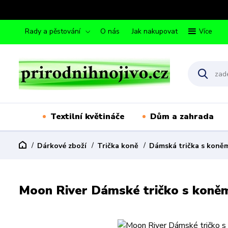
Rady a pěstování
O nás
Jak nakupovat
Více
Textilní květináče
Dům a zahrada
Dárkové zboží
Trička koně
Dámská trička s koně
Moon River Dámské tričko s koněm