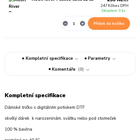
/
ks
247 Kč
bez DPH
Skladem 3 ks
Přidat do košíku
Kompletní specifikace
Parametry
Komentáře
0
Kompletní specifikace
Dámské tričko s digitálním potiskem DTF
skvělý dárek k narozeninám, svátku nebo pod stomeček
100 % bavlna