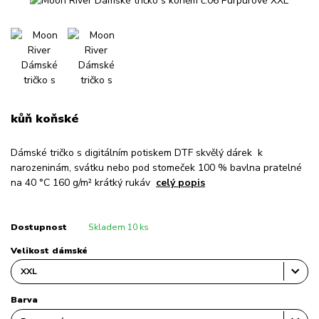
kůň koňské
Dámské tričko s digitálním potiskem DTF skvělý dárek k
narozeninám, svátku nebo pod stomeček 100 % bavlna pratelné
na 40 °C 160 g/m² krátký rukáv
celý popis
Dostupnost
Skladem 10 ks
Velikost dámské
Barva