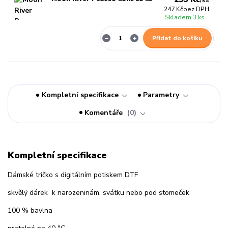
/
ks
247 Kč
bez DPH
Skladem 3 ks
Přidat do košíku
Kompletní specifikace
Parametry
Komentáře
0
Kompletní specifikace
Dámské tričko s digitálním potiskem DTF
skvělý dárek k narozeninám, svátku nebo pod stomeček
100 % bavlna