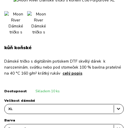
kůň koňské
Dámské tričko s digitálním potiskem DTF skvělý dárek k
narozeninám, svátku nebo pod stomeček 100 % bavlna pratelné
na 40 °C 160 g/m² krátký rukáv
celý popis
Dostupnost
Skladem 10 ks
Velikost dámské
Barva