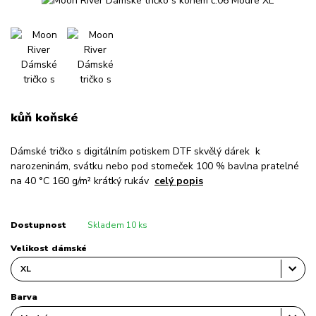
kůň koňské
Dámské tričko s digitálním potiskem DTF skvělý dárek k
narozeninám, svátku nebo pod stomeček 100 % bavlna pratelné
na 40 °C 160 g/m² krátký rukáv
celý popis
Dostupnost
Skladem 10 ks
Velikost dámské
Barva