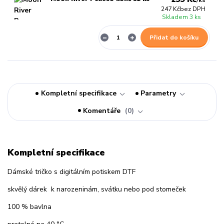
/
ks
247 Kč
bez DPH
Skladem 3 ks
Přidat do košíku
Kompletní specifikace
Parametry
Komentáře
0
Kompletní specifikace
Dámské tričko s digitálním potiskem DTF
skvělý dárek k narozeninám, svátku nebo pod stomeček
100 % bavlna