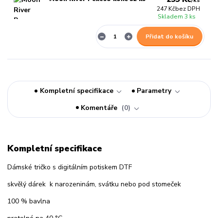
/
ks
247 Kč
bez DPH
Skladem 3 ks
Přidat do košíku
Kompletní specifikace
Parametry
Komentáře
0
Kompletní specifikace
Dámské tričko s digitálním potiskem DTF
skvělý dárek k narozeninám, svátku nebo pod stomeček
100 % bavlna