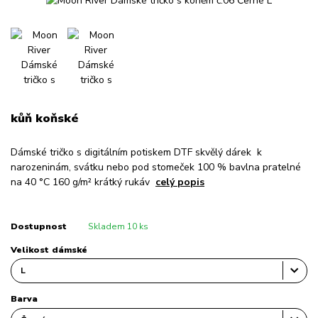
kůň koňské
Dámské tričko s digitálním potiskem DTF skvělý dárek k
narozeninám, svátku nebo pod stomeček 100 % bavlna pratelné
na 40 °C 160 g/m² krátký rukáv
celý popis
Dostupnost
Skladem 10 ks
Velikost dámské
Barva