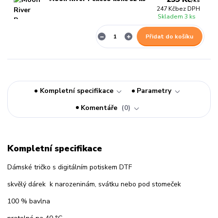
/
ks
247 Kč
bez DPH
Skladem 3 ks
Přidat do košíku
Kompletní specifikace
Parametry
Komentáře
0
Kompletní specifikace
Dámské tričko s digitálním potiskem DTF
skvělý dárek k narozeninám, svátku nebo pod stomeček
100 % bavlna