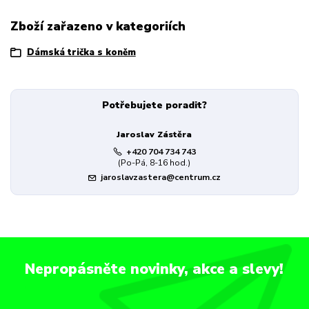
Zboží zařazeno v kategoriích
Dámská trička s koněm
Potřebujete poradit?
Jaroslav Zástěra
+420 704 734 743
(Po-Pá, 8-16 hod.)
jaroslavzastera@centrum.cz
Nepropásněte novinky, akce a slevy!