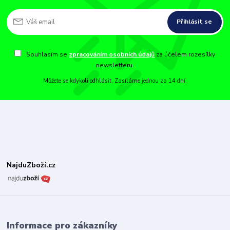
Přihlásit se
Souhlasím se
zpracováním osobních údajů
za účelem rozesílky
newsletteru.
Můžete se kdykoli odhlásit. Zasíláme jednou za 14 dní.
NajduZboží.cz
Informace pro zákazníky