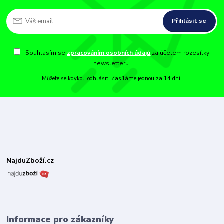
Přihlásit se
Souhlasím se
zpracováním osobních údajů
za účelem rozesílky
newsletteru.
Můžete se kdykoli odhlásit. Zasíláme jednou za 14 dní.
NajduZboží.cz
Informace pro zákazníky