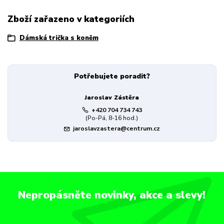
Zboží zařazeno v kategoriích
Dámská trička s koněm
Potřebujete poradit?
Jaroslav Zástěra
+420 704 734 743
(Po-Pá, 8-16 hod.)
jaroslavzastera@centrum.cz
Nepropásněte novinky, akce a slevy!