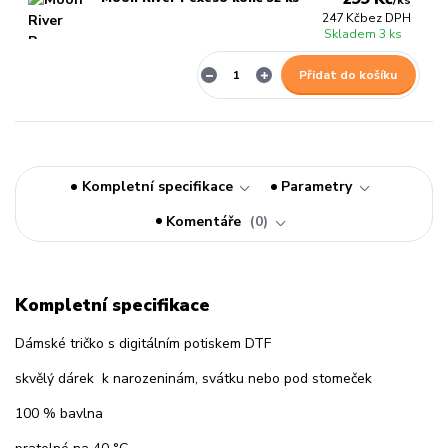
/
ks
247 Kč
bez DPH
Skladem 3 ks
Přidat do košíku
Kompletní specifikace
Parametry
Komentáře
0
Kompletní specifikace
Dámské tričko s digitálním potiskem DTF
skvělý dárek k narozeninám, svátku nebo pod stomeček
100 % bavlna