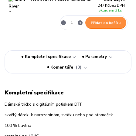
/
ks
247 Kč
bez DPH
Skladem 3 ks
Přidat do košíku
Kompletní specifikace
Parametry
Komentáře
0
Kompletní specifikace
Dámské tričko s digitálním potiskem DTF
skvělý dárek k narozeninám, svátku nebo pod stomeček
100 % bavlna