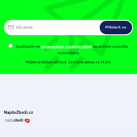
Přihlásit se
Souhlasím se
zpracováním osobních údajů
za účelem rozesílky
newsletteru.
Můžete se kdykoli odhlásit. Zasíláme jednou za 14 dní.
NajduZboží.cz