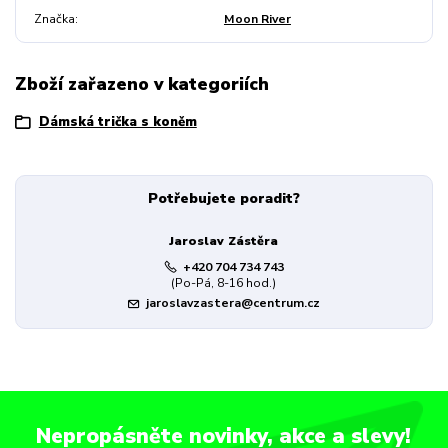
Značka
Moon River
Zboží zařazeno v kategoriích
Dámská trička s koněm
Potřebujete poradit?
Jaroslav Zástěra
+420 704 734 743
(Po-Pá, 8-16 hod.)
jaroslavzastera@centrum.cz
Nepropásněte novinky, akce a slevy!