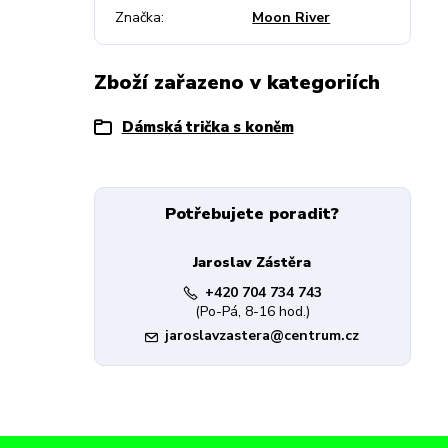
Značka
Moon River
Zboží zařazeno v kategoriích
Dámská trička s koněm
Potřebujete poradit?
Jaroslav Zástěra
+420 704 734 743
(Po-Pá, 8-16 hod.)
jaroslavzastera@centrum.cz