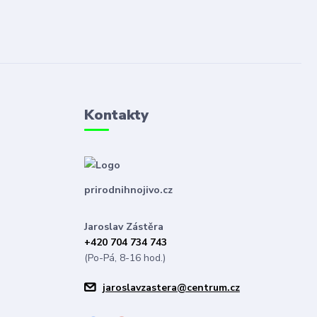
Kontakty
prirodnihnojivo.cz
Jaroslav Zástěra
+420 704 734 743
(Po-Pá, 8-16 hod.)
jaroslavzastera@centrum.cz