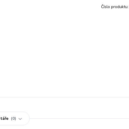
Číslo produktu:
táře
0