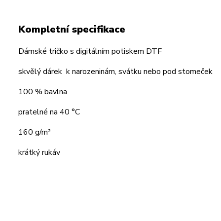
Kompletní specifikace
Dámské tričko s digitálním potiskem DTF
skvělý dárek k narozeninám, svátku nebo pod stomeček
100 % bavlna
pratelné na 40 °C
160 g/m²
krátký rukáv