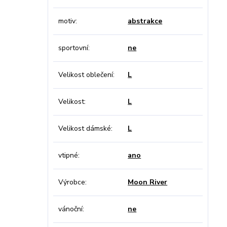
motiv
abstrakce
sportovní
ne
Velikost oblečení
L
Velikost
L
Velikost dámské
L
vtipné
ano
Výrobce
Moon River
vánoční
ne