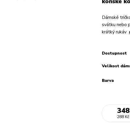
koňské ko
Dámské tričko
svátku nebo 
krátký rukáv
Dostupnost
Velikost dám
Barva
348
288 Kč