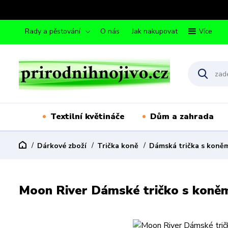
Rady a pěstování
O nás
Jak nakupovat
Více
Textilní květináče
Dům a zahrada
Dárkové zboží
Trička koně
Dámská trička s koně
Moon River Dámské tričko s koněm