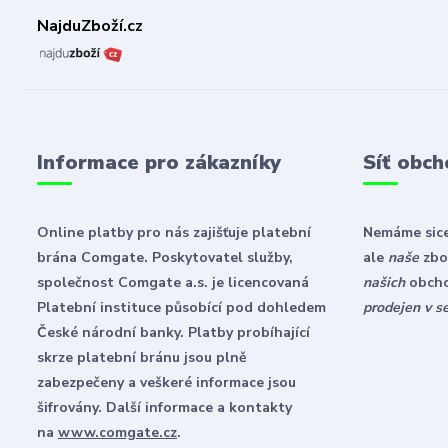
NajduZboží.cz
Informace pro zákazníky
Síť obch
Online platby pro nás zajišťuje platební
Nemáme sice
brána Comgate. Poskytovatel služby,
ale
naše
zbož
společnost Comgate a.s. je licencovaná
našich
obch
Platební instituce působící pod dohledem
prodejen v s
České národní banky. Platby probíhající
skrze platební bránu jsou plně
zabezpečeny a veškeré informace jsou
šifrovány. Další informace a kontakty
na
www.comgate.cz
.